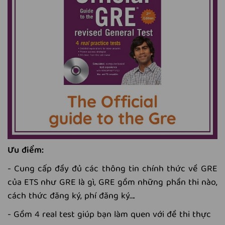
Ưu điểm:
- Cung cấp đầy đủ các thông tin chính thức về GRE
của ETS như GRE là gì, GRE gồm những phần thi nào,
cách thức đăng ký, phí đăng ký….
- Gồm 4 real test giúp bạn làm quen với đề thi thực