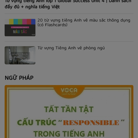
Từ vựng tiếng Anh lớp 1 Global Success Unit 4 | Danh sách
đầy đủ + nghĩa tiếng Việt
20 từ vựng tiếng Anh về màu sắc thông dụng
(có Flashcards)
Từ vựng Tiếng Anh về phòng ngủ
NGỮ PHÁP