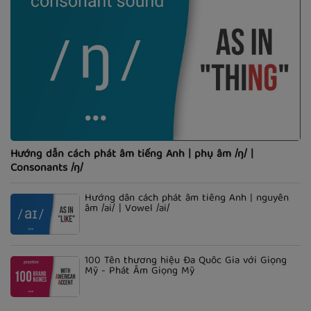
Hướng dẫn cách phát âm tiếng Anh | phụ âm /ŋ/ |
Consonants /ŋ/
Hướng dẫn cách phát âm tiếng Anh | nguyên
âm /ai/ | Vowel /ai/
100 Tên thương hiệu Đa Quốc Gia với Giọng
Mỹ - Phát Âm Giọng Mỹ