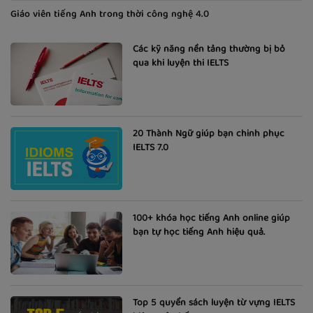
Giáo viên tiếng Anh trong thời công nghệ 4.0
Các kỹ năng nền tảng thường bị bỏ
qua khi luyện thi IELTS
20 Thành Ngữ giúp bạn chinh phục
IELTS 7.0
100+ khóa học tiếng Anh online giúp
bạn tự học tiếng Anh hiệu quả.
Top 5 quyển sách luyện từ vựng IELTS