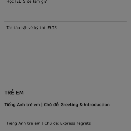
Học IELTS để làm gì?
Tất tần tật về kỳ thi IELTS
TRẺ EM
Tiếng Anh trẻ em | Chủ đề: Greeting & Introduction
Tiếng Anh trẻ em | Chủ đề: Express regrets