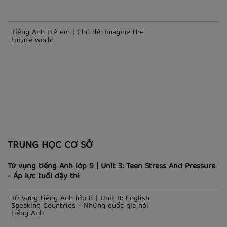
Tiếng Anh trẻ em | Chủ đề: Imagine the
future world
TRUNG HỌC CƠ SỞ
Từ vựng tiếng Anh lớp 9 | Unit 3: Teen Stress And Pressure
- Áp lực tuổi dậy thì
Từ vựng tiếng Anh lớp 8 | Unit 8: English
Speaking Countries - Những quốc gia nói
tiếng Anh