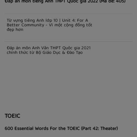
Đáp án môn tiếng Anh THPT Quốc gia 2022 (Mã đề: 405)
Từ vựng tiếng Anh lớp 10 | Unit 4: For A
Better Community - Vì một cộng đồng tốt
đẹp hơn
Đáp án môn Anh Văn THPT Quốc gia 2021
chính thức từ Bộ Giáo Dục & Đào Tạo
TOEIC
600 Essential Words For the TOEIC (Part 42: Theater)