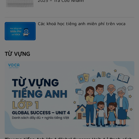
2025 – Tra Cứu Nhanh
Các khoá học tiếng anh miễn phí trên voca
TỪ VỰNG