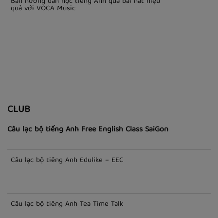
Bản hướng dẫn học tiếng Anh qua bài hát hiệu
quả với VOCA Music
CLUB
Câu lạc bộ tiếng Anh Free English Class SaiGon
Câu lạc bộ tiếng Anh Edulike – EEC
Câu lạc bộ tiếng Anh Tea Time Talk