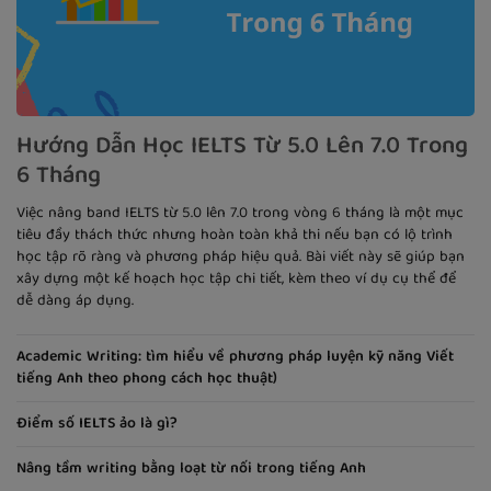
Hướng Dẫn Học IELTS Từ 5.0 Lên 7.0 Trong
6 Tháng
Việc nâng band IELTS từ 5.0 lên 7.0 trong vòng 6 tháng là một mục
tiêu đầy thách thức nhưng hoàn toàn khả thi nếu bạn có lộ trình
học tập rõ ràng và phương pháp hiệu quả. Bài viết này sẽ giúp bạn
xây dựng một kế hoạch học tập chi tiết, kèm theo ví dụ cụ thể để
dễ dàng áp dụng.
Academic Writing: tìm hiểu về phương pháp luyện kỹ năng Viết
tiếng Anh theo phong cách học thuật)
Điểm số IELTS ảo là gì?
Nâng tầm writing bằng loạt từ nối trong tiếng Anh