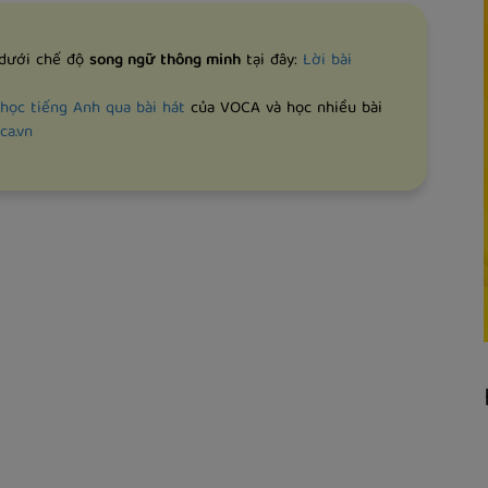
 dưới chế độ
song ngữ thông minh
tại đây:
Lời bài
học tiếng Anh qua bài hát
của VOCA và học nhiều bài
ca.vn