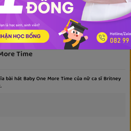
ọc phát âm
Giao tiếp
Luyện viết
Phổ thông
Luyện nói
TOEIC
IEL
 More Time
hĩa bài hát Baby One More Time của nữ ca sĩ Britney
.