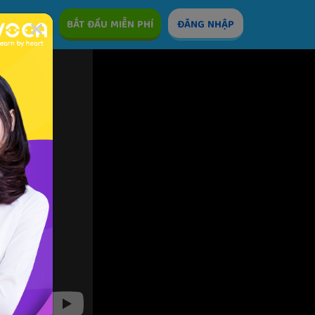
ÊM
BẮT ĐẦU MIỄN PHÍ
ĐĂNG NHẬP