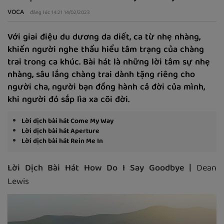
VOCA
đăng lúc 14:21 14/02/2023
Với giai điệu du dương da diết, ca từ nhẹ nhàng,
khiến người nghe thấu hiểu tâm trạng của chàng
trai trong ca khúc. Bài hát là những lời tâm sự nhẹ
nhàng, sâu lắng chàng trai dành tặng riêng cho
người cha, người bạn đồng hành cả đời của mình,
khi người đó sắp lìa xa cõi đời.
Lời dịch bài hát Come My Way
Lời dịch bài hát Aperture
Lời dịch bài hát Rein Me In
Lời Dịch Bài Hát How Do I Say Goodbye |
Dean
Lewis