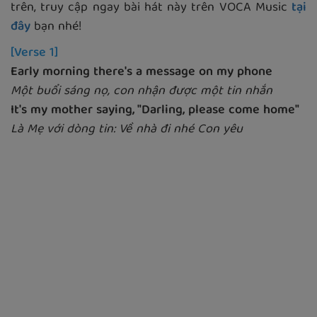
trên, truy cập ngay bài hát này trên VOCA Music
tại
đây
bạn nhé!
[Verse 1]
Early morning there's a message on my phone
Một buổi sáng nọ, con nhận được một tin nhắn
It's my mother saying, "Darling, please come home"
Là Mẹ với dòng tin: Về nhà đi nhé Con yêu