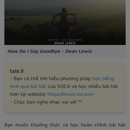
How Do I Say Goodbye - Dean Lewis
Lưu ý
:
- Bạn có thể tìm hiểu phương pháp
học tiếng
Anh qua bài hát
của VOCA và học nhiều bài hát
hơn tại website:
https://music.voca.vn
- Chúc bạn nghe nhạc vui vẻ! ^^
Bạn muốn thưởng thức và học hoàn chỉnh bài hát