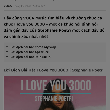
VOCA
đăng lúc 21:47 05/03/2022
Hãy cùng VOCA Music tìm hiểu và thưởng thức ca
khúc I love you 3000 - một ca khúc nổi đình nổi
đám gần đây của Stephanie Poetri một cách đầy đủ
và chính xác nhất nhé!
Lời dịch bài hát Come My Way
Lời dịch bài hát Aperture
Lời dịch bài hát Rein Me In
Lời Dịch Bài Hát I Love You 3000
|
Stephanie Poetri