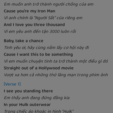
Em muốn anh trở thành người chồng của em
Cause you're my Iron Man
Vì anh chính là "Người Sắt" của riêng em
And I love you three thousand
Vì em yêu anh đến tận 3000 luôn rồi
Baby, take a chance
Tình yêu ơi, hãy cùng nắm lấy cơ hội này đi
Cause I want this to be something
Vì em muốn chuyện tình ta trở thành một điều gì đó
Straight out of a Hollywood movie
Vượt xa hơn cả những thứ lãng mạn trong phim ảnh
[Verse 1]
I see you standing there
Em thấy anh đang đứng đằng kia
In your Hulk outerwear
Trong chiếc áo khoác in hình "Hulk"