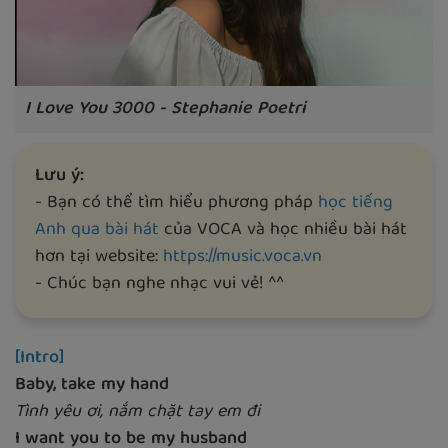
I Love You 3000 - Stephanie Poetri
Lưu ý:
- Bạn có thể tìm hiểu phương pháp
học tiếng
Anh qua bài hát
của VOCA và học nhiều bài hát
hơn tại website:
https://music.voca.vn
- Chúc bạn nghe nhạc vui vẻ! ^^
[Intro]
Baby, take my hand
Tình yêu ơi, nắm chặt tay em đi
I want you to be my husband