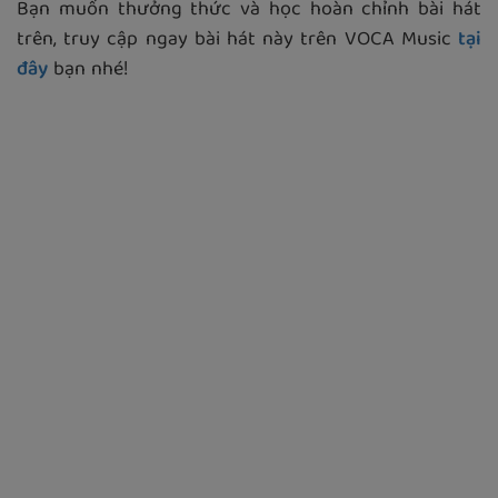
Bạn muốn thưởng thức và học hoàn chỉnh bài hát
trên, truy cập ngay bài hát này trên VOCA Music
tại
đây
bạn nhé!