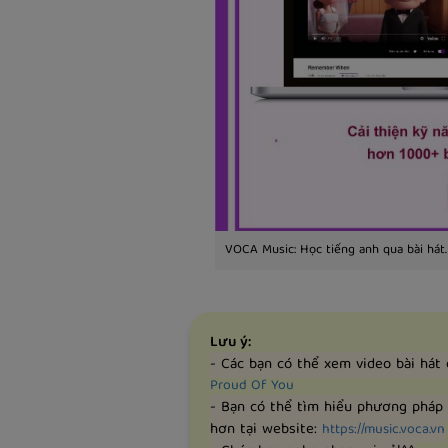
VOCA Music: Học tiếng anh qua bài hát.
Lưu ý:
- Các bạn có thể xem video bài hát
Proud Of You
- Bạn có thể tìm hiểu phương pháp
hơn tại website:
https://music.voca.vn