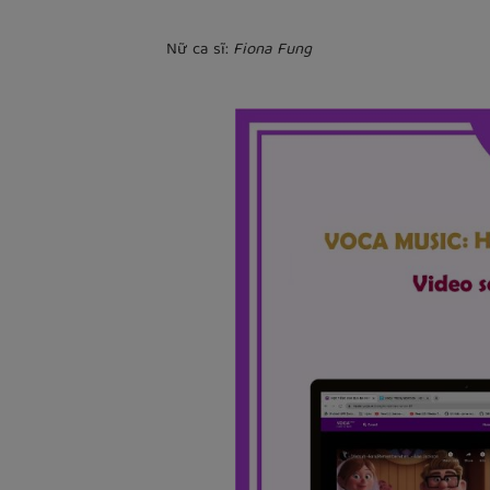
Nữ ca sĩ:
Fiona Fung