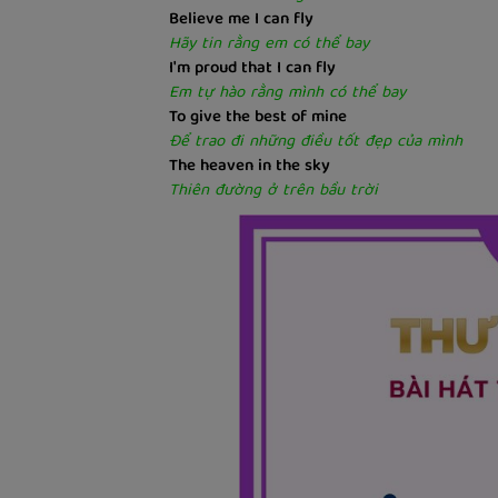
Believe me I can fly
Hãy tin rằng em có thể bay
I'm proud that I can fly
Em tự hào rằng mình có thể bay
To give the best of mine
Để trao đi những điều tốt đẹp của mình
The heaven in the sky
Thiên đường ở trên bầu trời