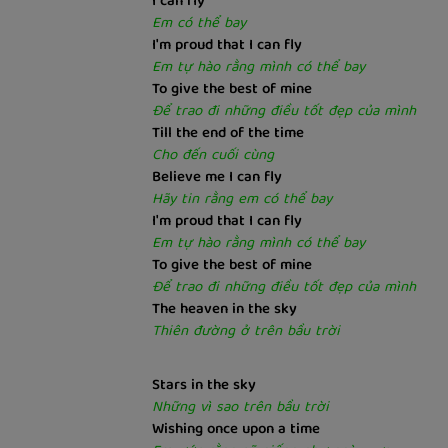
I can fly
Em có thể bay
I'm proud that I can fly
Em tự hào rằng mình có thể bay
To give the best of mine
Để trao đi những điều tốt đẹp của mình
Till the end of the time
Cho đến cuối cùng
Believe me I can fly
Hãy tin rằng em có thể bay
I'm proud that I can fly
Em tự hào rằng mình có thể bay
To give the best of mine
Để trao đi những điều tốt đẹp của mình
The heaven in the sky
Thiên đường ở trên bầu trời
Stars in the sky
Những vì sao trên bầu trời
Wishing once upon a time