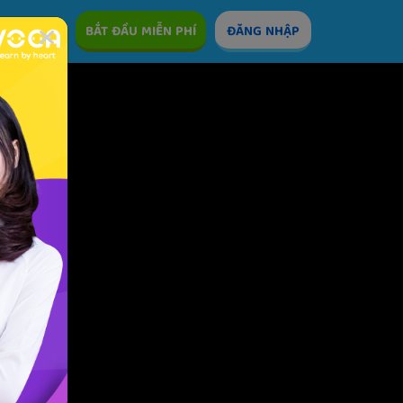
ÊM
BẮT ĐẦU MIỄN PHÍ
ĐĂNG NHẬP