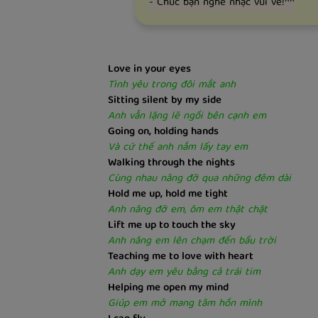
- Chúc bạn nghe nhạc vui vẻ!^^
Love in your eyes
Tình yêu trong đôi mắt anh
Sitting silent by my side
Anh vẫn lặng lẽ ngồi bên cạnh em
Going on, holding hands
Và cứ thế anh nắm lấy tay em
Walking through the nights
Cùng nhau nâng đỡ qua những đêm dài
Hold me up, hold me tight
Anh nâng đỡ em, ôm em thật chặt
Lift me up to touch the sky
Anh nâng em lên chạm đến bầu trời
Teaching me to love with heart
Anh dạy em yêu bằng cả trái tim
Helping me open my mind
Giúp em mở mang tâm hồn mình