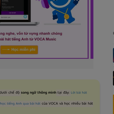
 dưới chế độ
song ngữ thông minh
tại đây:
Lời bài hát
của VOCA và học nhiều bài hát
học tiếng Anh qua bài hát