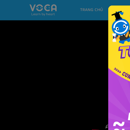
TRANG CHỦ
KHÓA H