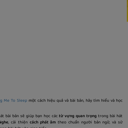
ng Me To Sleep
một cách hiệu quả và bài bản, hãy tìm hiểu và học
át bài bản sẽ giúp bạn học các
từ vựng
quan trọng
trong bài hát
Nghe
, cải thiện
cách phát âm
theo chuẩn người bản ngữ, và sử