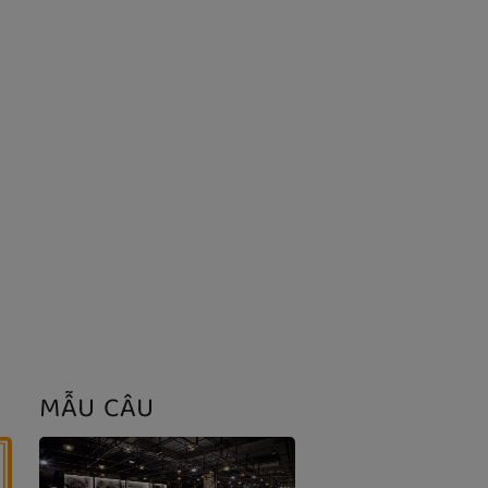
MẪU CÂU