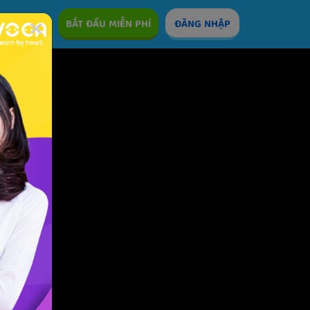
ÊM
BẮT ĐẦU MIỄN PHÍ
ĐĂNG NHẬP