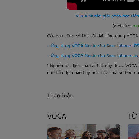
VOCA Music:
giải pháp
học tiến
(Website:
mus
Các bạn cũng có thể cài đặt Ứng dụng VOC
-
Ứng dụng
VOCA Music
cho Smartphone
iO
-
Ứng dụng
VOCA Music
cho Smartphone ch
* Nguồn lời dịch của bài hát này được VOCA 
còn bản dịch nào hay hơn hãy chia sẽ bên d
Thảo luận
VOCA
TỪ