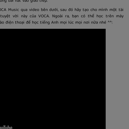
ong bài hát vào giao tiếp.
CA Music qua video bên dưới, sau đó hãy tạo cho mình một tài
tuyệt vời này của VOCA. Ngoài ra, bạn có thể học trên máy
ào điện thoại để học tiếng Anh mọi lúc mọi nơi nữa nhé ^^: