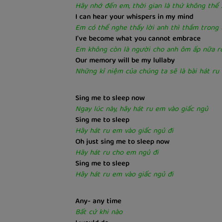
Hãy nhớ đến em, thời gian là thứ không thể
I can hear your whispers in my mind
Em có thể nghe thấy lời anh thì thầm trong
I've become what you cannot embrace
Em không còn là người cho anh ôm ấp nữa r
Our memory will be my lullaby
Những kỉ niệm của chúng ta sẽ là bài hát ru
Sing me to sleep now
Ngay lúc này, hãy hát ru em vào giấc ngủ
Sing me to sleep
Hãy hát ru em vào giấc ngủ đi
Oh just sing me to sleep now
Hãy hát ru cho em ngủ đi
Sing me to sleep
Hãy hát ru em vào giấc ngủ đi
Any- any time
Bất cứ khi nào