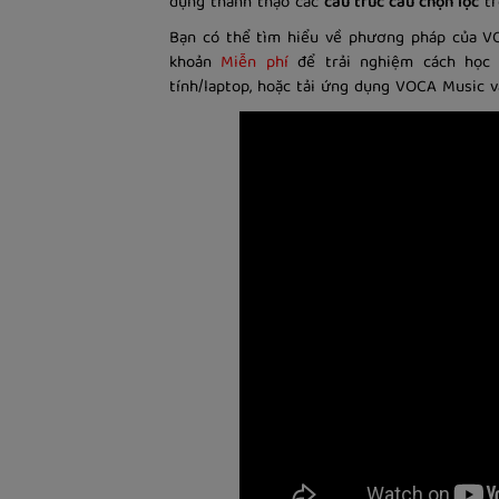
dụng thành thạo các
cấu trúc câu chọn lọc
tr
Bạn có thể tìm hiểu về phương pháp của VO
khoản
Miễn phí
để trải nghiệm cách học 
tính/laptop, hoặc tải ứng dụng VOCA Music v