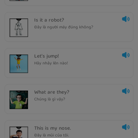
Is it a robot?
Đây là người máy đúng không?
Let's jump!
Hãy nhảy lên nào!
What are they?
Chúng là gì vậy?
This is my nose.
Đây là mũi của tôi.