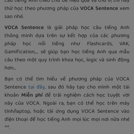
câu tiếng Anh theo chủ đề hiệu quả và thú vị thì hãy
thử học theo phương pháp của
VOCA Sentence
xem
sao nhé.
VOCA Sentence
là giải pháp học câu tiếng Anh
thông minh dựa trên sự kết hợp của các phương
pháp học nổi tiếng như Flashcards, VAK,
Gamification,... sẽ giúp bạn học tiếng Anh qua mẫu
câu theo một quy trình khoa học, logic và sinh động
hơn...
Bạn có thể tìm hiểu về phương pháp của VOCA
Sentence
tại đây
, sau đó hãy tạo cho mình một tài
khoản
Miễn phí
để trải nghiệm cách học tuyệt vời
này của VOCA. Ngoài ra, bạn có thể học trên máy
tính/laptop, hoặc tải ứng dụng VOCA Sentence vào
điện thoại để học tiếng Anh mọi lúc mọi nơi nữa nhé
^^.