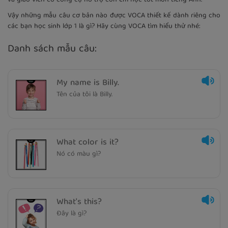
Vậy những mẫu câu cơ bản nào được VOCA thiết kế dành riêng cho
các bạn học sinh lớp 1 là gì? Hãy cùng VOCA tìm hiểu thử nhé:
Danh sách mẫu câu:
My name is Billy.
Tên của tôi là Billy.
What color is it?
Nó có màu gì?
What's this?
Đây là gì?