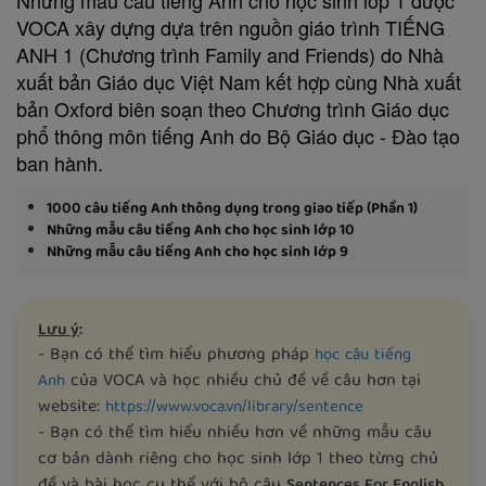
VOCA xây dựng dựa trên nguồn giáo trình TIẾNG
ANH 1 (Chương trình Family and Friends) do Nhà
xuất bản Giáo dục Việt Nam kết hợp cùng Nhà xuất
bản Oxford biên soạn theo Chương trình Giáo dục
phổ thông môn tiếng Anh do Bộ Giáo dục - Đào tạo
ban hành.
1000 câu tiếng Anh thông dụng trong giao tiếp (Phần 1)
Những mẫu câu tiếng Anh cho học sinh lớp 10
Những mẫu câu tiếng Anh cho học sinh lớp 9
Lưu ý
:
- Bạn có thể tìm hiểu phương pháp
học câu tiếng
của VOCA và học nhiều chủ đề về câu hơn tại
Anh
website:
https://www.voca.vn/library/sentence
- Bạn có thể tìm hiểu nhiều hơn về những mẫu câu
cơ bản dành riêng cho học sinh lớp 1 theo từng chủ
đề và bài học cụ thể với bộ câu
Sentences For English