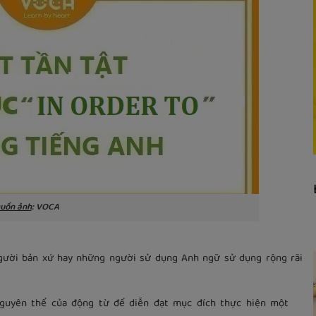
uồn ảnh
: VOCA
gười bản xứ hay những người sử dụng Anh ngữ sử dụng rộng rãi
guyên thể của động từ để diễn đạt mục đích thực hiện một