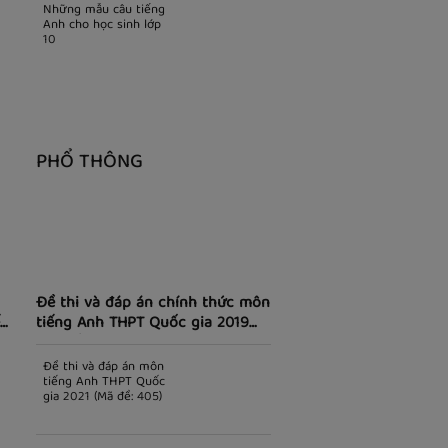
Những mẫu câu tiếng
Anh cho học sinh lớp
10
PHỔ THÔNG
Đề thi và đáp án chính thức môn
t
tiếng Anh THPT Quốc gia 2019
(Mã đề: 401)
Đề thi và đáp án môn
tiếng Anh THPT Quốc
gia 2021 (Mã đề: 405)