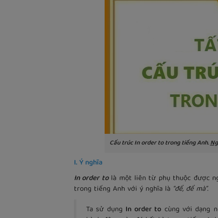
Cấu trúc In order to trong tiếng Anh.
Ng
I. Ý nghĩa
In order to
là một liên từ phụ thuộc được n
trong tiếng Anh với ý nghĩa là
“để, để mà”
.
Ta sử dụng
In order to
cùng với dạng n