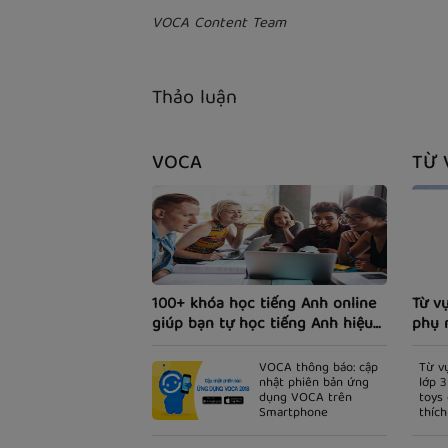
VOCA Content Team
Thảo luận
VOCA
TỪ 
100+ khóa học tiếng Anh online
Từ v
giúp bạn tự học tiếng Anh hiệu
phụ 
quả.
VOCA thông báo: cập
Từ v
nhật phiên bản ứng
lớp 3
dụng VOCA trên
toys 
Smartphone
thíc
nào?)