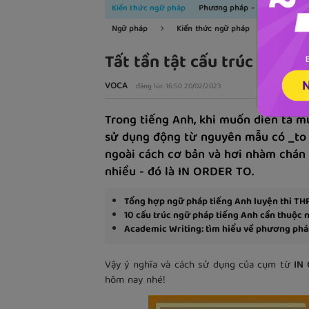
Kiến thức ngữ pháp
Phương pháp - kinh nghiệm
Ngữ pháp
Kiến thức ngữ pháp
Tất tần tật cấu trúc In ord
VOCA
đăng lúc 16:50 20/02/2023
Trong tiếng Anh, khi muốn diễn tả m
sử dụng động từ nguyên mẫu có _to 
ngoài cách cơ bản và hơi nhàm chán 
nhiều - đó là IN ORDER TO.
Tổng hợp ngữ pháp tiếng Anh luyện thi TH
10 cấu trúc ngữ pháp tiếng Anh cần thuộc 
Academic Writing: tìm hiểu về phương pháp
Vậy ý nghĩa và cách sử dụng của cụm từ
IN
hôm nay nhé!