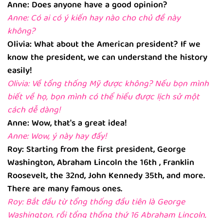
Anne: Does anyone have a good opinion?
Anne: Có ai có ý kiến hay nào cho chủ đề này
không?
Olivia: What about the American president? If we
know the president, we can understand the history
easily!
Olivia: Về tổng thống Mỹ được không? Nếu bọn mình
biết về họ, bọn mình có thể hiểu được lịch sử một
cách dễ dàng!
Anne: Wow, that's a great idea!
Anne: Wow, ý này hay đấy!
Roy: Starting from the first president, George
Washington, Abraham Lincoln the 16th , Franklin
Roosevelt, the 32nd, John Kennedy 35th, and more.
There are many famous ones.
Roy: Bắt đầu từ tổng thống đầu tiên là George
Washington, rồi tổng thống thứ 16 Abraham Lincoln,