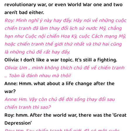
revolutionary war, or even World War one and two
aren't bad either.
Roy: Mình nghĩ ý này hay đấy. Hãy nói về những cuộc
chiến tranh đã làm thay đổi lịch sử nước Mỹ, chẳng
hạn như Cuộc nội chiến Hoa Kỳ, cuộc Cách mạng Mỹ,
hoặc chiến tranh thế giới thứ nhất và thứ hai cũng
là những chủ đề rất hay đấy.
Olivia: I don't like a war topic. It's still a fighting.
Olivia: Um .. mình không thích chủ đề về chiến tranh
... Toàn là đánh nhau mà thôi!
Anne: Hmm. what about a life change after the
war?
Anne: Hm. Vậy còn chủ đề đời sống thay đổi sau
chiến tranh thì sao?
Roy: hmm. After the world war, there was the ‘Great
Depression’