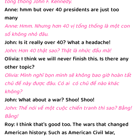
tổng thống John F. Kennedy.
Anne: hmm but over 40 presidents are just too
many
Anne: Hmm. Nhưng hơn 40 vị tổng thống là một con
số không nhỏ đâu.
John: Is it really over 40? What a headache!
John: Hơn 40 thật sao? Thật là nhức đầu mà!
Olivia: I think we will never finish this. Is there any
other topic?
Olivia: Mình nghĩ bọn mình sẽ không bao giờ hoàn tất
chủ đề này được đâu. Có ai có chủ đề nào khác
không?
John: What about a war? Shoo! Shoo!
John: Thế nói về một cuộc chiến tranh thì sao? Bằng!
Bằng!
Roy: I think that's good too. The wars that changed
American history. Such as American Civil War,