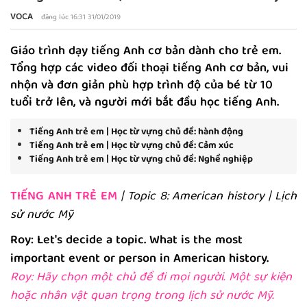
VOCA
đăng lúc 16:31 31/01/2019
Giáo trình dạy tiếng Anh cơ bản dành cho trẻ em.
Tổng hợp các video đối thoại tiếng Anh cơ bản, vui
nhộn và đơn giản phù hợp trình độ của bé từ 10
tuổi trở lên, và người mới bắt đầu học tiếng Anh.
Tiếng Anh trẻ em | Học từ vựng chủ đề: hành động
Tiếng Anh trẻ em | Học từ vựng chủ đề: Cảm xúc
Tiếng Anh trẻ em | Học từ vựng chủ đề: Nghề nghiệp
TIẾNG ANH TRẺ EM
| Topic 8: American history | Lịch
sử nước Mỹ
Roy: Let's decide a topic. What is the most
important event or person in American history.
Roy: Hãy chọn một chủ đề đi mọi người. Một sự kiện
hoặc nhân vật quan trọng trong lịch sử nước Mỹ.