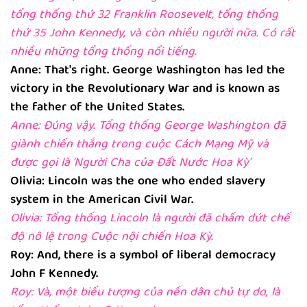
tổng thống thứ 32 Franklin Roosevelt, tổng thống
thứ 35 John Kennedy, và còn nhiều người nữa. Có rất
nhiều những tổng thống nổi tiếng.
Anne: That's right. George Washington has led the
victory in the Revolutionary War and is known as
the father of the United States.
Anne: Đúng vậy. Tổng thống George Washington đã
giành chiến thắng trong cuộc Cách Mạng Mỹ và
được gọi là ‘Người Cha của Đất Nước Hoa Kỳ’
Olivia: Lincoln was the one who ended slavery
system in the American Civil War.
Olivia: Tổng thống Lincoln là người đã chấm dứt chế
độ nô lệ trong Cuộc nội chiến Hoa Kỳ.
Roy: And, there is a symbol of liberal democracy
John F Kennedy.
Roy: Và, một biểu tượng của nền dân chủ tự do, là