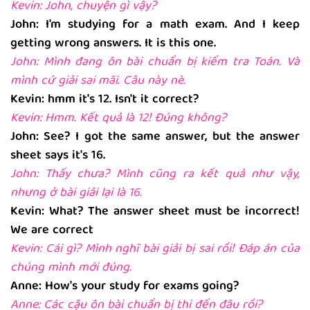
Kevin: John, chuyện gì vậy?
John: I'm studying for a math exam. And I keep
getting wrong answers. It is this one.
John: Mình đang ôn bài chuẩn bị kiểm tra Toán. Và
mình cứ giải sai mãi. Câu này nè.
Kevin: hmm it's 12. Isn't it correct?
Kevin: Hmm. Kết quả là 12! Đúng không?
John: See? I got the same answer, but the answer
sheet says it's 16.
John: Thấy chưa? Mình cũng ra kết quả như vậy,
nhưng ở bài giải lại là 16.
Kevin: What? The answer sheet must be incorrect!
We are correct
Kevin: Cái gì? Mình nghĩ bài giải bị sai rồi! Đáp án của
chúng mình mới đúng.
Anne: How's your study for exams going?
Anne: Các cậu ôn bài chuẩn bị thi đến đâu rồi?