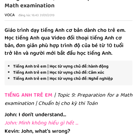
Math examination
VOCA
đăng lúc 16:43 31/01/2019
Giáo trình dạy tiếng Anh cơ bản dành cho trẻ em.
Học tiếng Anh qua Video đối thoại tiếng Anh cơ
bản, đơn giản phù hợp trình độ của bé từ 10 tuổi
trở lên và người mới bắt đầu học tiếng Anh.
Tiếng Anh trẻ em | Học từ vựng chủ đề: hành động
Tiếng Anh trẻ em | Học từ vựng chủ đề: Cảm xúc
Tiếng Anh trẻ em | Học từ vựng chủ đề: Nghề nghiệp
TIẾNG ANH TRẺ EM
| Topic 9: Preparation for a Math
examination | Chuẩn bị cho kỳ thi Toán
John: I don't understand…
John: Mình không hiểu gì hết ...
Kevin: John, what's wrong?