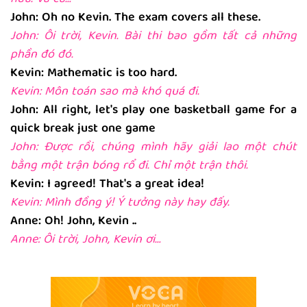
John: Oh no Kevin. The exam covers all these.
John: Ôi trời, Kevin. Bài thi bao gồm tất cả những
phần đó đó.
Kevin: Mathematic is too hard.
Kevin: Môn toán sao mà khó quá đi.
John: All right, let's play one basketball game for a
quick break just one game
John: Được rồi, chúng mình hãy giải lao một chút
bằng một trận bóng rổ đi. Chỉ một trận thôi.
Kevin: I agreed! That's a great idea!
Kevin: Mình đồng ý! Ý tưởng này hay đấy.
Anne: Oh! John, Kevin ..
Anne: Ôi trời, John, Kevin ơi…