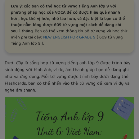
Lưu ý: các bạn có thể học từ vựng tiếng Anh lớp 9 với
phương pháp học của VOCA để có được hiệu quả nhanh
hơn, học thú vị hơn, nhớ lâu hơn, và đặc biệt là bạn có thể
thuộc nằm lòng được 609 từ vựng một cách dễ dàng chỉ
sau 1 tháng
. Bạn có thể xem thông tin bộ từ vựng và học thử
miễn phí tại đây:
NEW ENGLISH FOR GRADE 9
( 609 từ vựng
Tiếng Anh lớp 9 ).
Dưới đây là tổng hợp từ vựng tiếng anh lớp 9 được trình bày
sinh động với hình ảnh, ví dụ, âm thanh giúp bạn dễ dàng ghi
nhớ và ứng dụng. Mỗi từ vựng được trình bày dưới dạng thẻ
Flashcards, bạn có thể nhấn vào thẻ từ vựng để xem ví dụ và
nghe âm thanh.