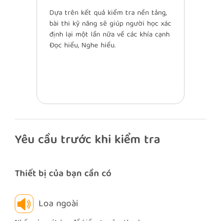
Dựa trên kết quả kiểm tra nền tảng,
bài thi kỹ năng sẽ giúp người học xác
định lại một lần nữa về các khía cạnh
Đọc hiểu, Nghe hiểu.
Yêu cầu trước khi kiểm tra
Thiết bị của bạn cần có
Loa ngoài