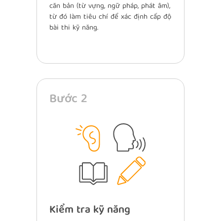
căn bản (từ vựng, ngữ pháp, phát âm),
từ đó làm tiêu chí để xác định cấp độ
bài thi kỹ năng.
Bước 2
Kiểm tra kỹ năng