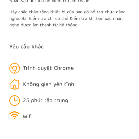
Nhấn vào nút loa để kiểm tra âm thanh
Hãy chắc chắn rằng thiết bị của bạn có hỗ trợ chức năng
nghe. Bài kiểm tra chỉ có thể Kiểm tra khi bạn xác nhận
nghe được âm thanh từ hệ thống.
Yêu cầu khác
Trình duyệt Chrome
Không gian yên tĩnh
25 phút tập trung
Wifi