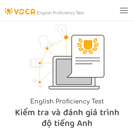
English Proﬁciency Test
Kiểm tra và đánh giá trình
độ tiếng Anh