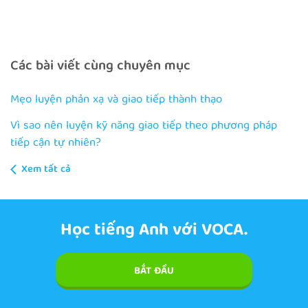
Các bài viết cùng chuyên mục
Mẹo luyện phản xạ và giao tiếp thành thạo
Vì sao nên luyện kỹ năng giao tiếp theo phương pháp
tiếp cận tự nhiên?
Xem tất cả
Học tiếng Anh với VOCA.
BẮT ĐẦU