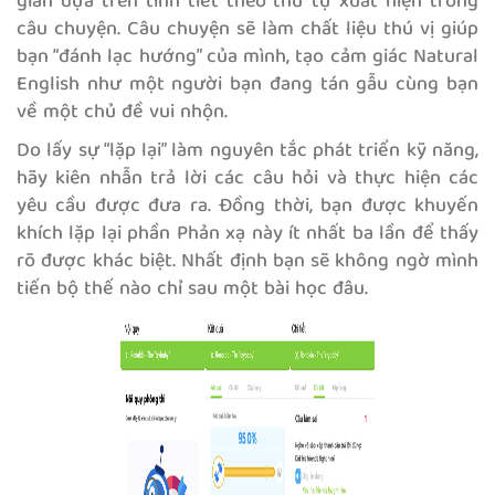
giản dựa trên tình tiết theo thứ tự xuất hiện trong
câu chuyện. Câu chuyện sẽ làm chất liệu thú vị giúp
bạn “đánh lạc hướng” của mình, tạo cảm giác Natural
English như một người bạn đang tán gẫu cùng bạn
về một chủ đề vui nhộn.
Do lấy sự “lặp lại” làm nguyên tắc phát triển kỹ năng,
hãy kiên nhẫn trả lời các câu hỏi và thực hiện các
yêu cầu được đưa ra. Đồng thời, bạn được khuyến
khích lặp lại phần Phản xạ này ít nhất ba lần để thấy
rõ được khác biệt. Nhất định bạn sẽ không ngờ mình
tiến bộ thế nào chỉ sau một bài học đâu.