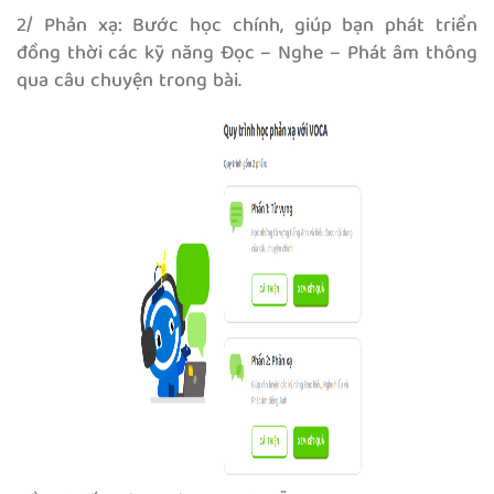
2/ Phản xạ: Bước học chính, giúp bạn phát triển
đồng thời các kỹ năng Đọc – Nghe – Phát âm thông
qua câu chuyện trong bài.