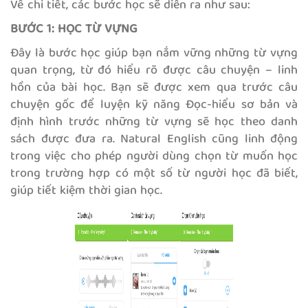
Về chi tiết, các bước học sẽ diễn ra như sau:
BƯỚC 1: HỌC TỪ VỰNG
Đây là bước học giúp bạn nắm vững những từ vựng
quan trọng, từ đó hiểu rõ được câu chuyện – linh
hồn của bài học. Bạn sẽ được xem qua trước câu
chuyện gốc để luyện kỹ năng Đọc-hiểu sơ bản và
định hình trước những từ vựng sẽ học theo danh
sách được đưa ra. Natural English cũng linh động
trong việc cho phép người dùng chọn từ muốn học
trong trường hợp có một số từ người học đã biết,
giúp tiết kiệm thời gian học.