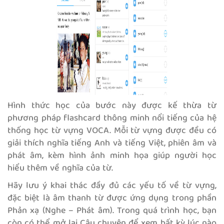
Hình thức học của bước này được kế thừa từ
phương pháp flashcard thông minh nổi tiếng của hệ
thống học từ vựng VOCA. Mỗi từ vựng được đều có
giải thích nghĩa tiếng Anh và tiếng Việt, phiên âm và
phát âm, kèm hình ảnh minh họa giúp người học
hiểu thêm về nghĩa của từ.
Hãy lưu ý khai thác đầy đủ các yếu tố về từ vựng,
đặc biệt là âm thanh từ được ứng dụng trong phần
Phản xạ (Nghe – Phát âm). Trong quá trình học, bạn
còn có thể mở lại Câu chuyện để xem bất kỳ lúc nào