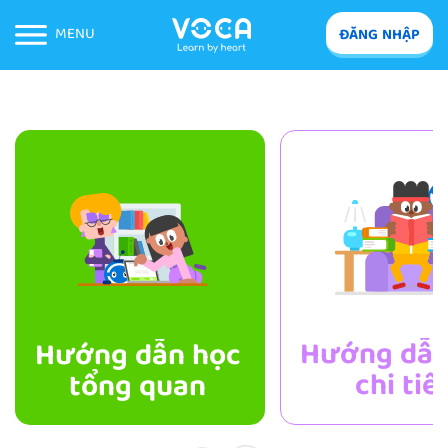
MENU
ĐĂNG NHẬP
Hướng dẫn
Hướng dẫn học
chi tiế
tổng quan