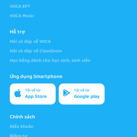
VOCA EPT
VOCA Music
Hỗ trợ
Hỏi và đáp về VOCA
Hỏi và đáp về ClassZoom
Học bổng dành cho học sinh, sinh viên
Ứng dụng Smartphone
Tải về từ
Tải về từ
App Store
Google play
Chính sách
Điều khoản
Riêng tư