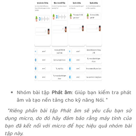
Nhóm bài tập
Phát âm
: Giúp bạn kiểm tra phát
âm và tạo nền tảng cho kỹ năng Nói. *
*Riêng phần bài tập Phát âm sẽ yêu cầu bạn sử
dụng micro, do đó hãy đảm bảo rằng máy tính của
bạn đã kết nối với micro để học hiệu quả nhóm bài
tập này.