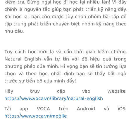
kiểm tra. Đừng ngại học đi học lại nhiều lần! Vì đây
chính là nguyên tắc giúp bạn phát triển kỹ năng đấy.
Khi học lại, bạn còn được tùy chọn nhóm bài tập để
tập trung phát triển chuyên biệt nhóm kỹ năng theo
nhu cầu.
Tuy cách học mới lạ và cần thời gian kiểm chứng,
Natural English vẫn tự tin với độ hiệu quả trong
phương pháp của mình. Hi vọng bạn sẽ tin tưởng lựa
chọn và theo học, nhất định bạn sẽ thấy bất ngờ
trước sự tiến bộ của mình đấy!
Hãy truy cập vào Website:
https://www.voca.vn/library/natural-english
Tải app VOCA trên Android và iOS:
https://www.voca.vn/mobile