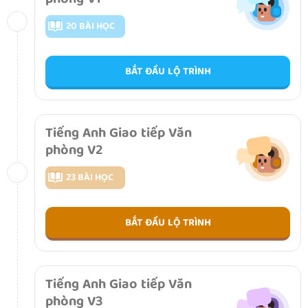
20 BÀI HỌC
BẮT ĐẦU LỘ TRÌNH
Tiếng Anh Giao tiếp Văn
phòng V2
23 BÀI HỌC
BẮT ĐẦU LỘ TRÌNH
Tiếng Anh Giao tiếp Văn
phòng V3