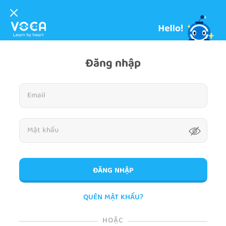
Đăng nhập
ĐĂNG NHẬP
QUÊN MẬT KHẨU?
HOẶC