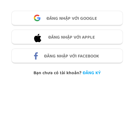
ĐĂNG NHẬP VỚI GOOGLE
ĐĂNG NHẬP VỚI APPLE
ĐĂNG NHẬP VỚI FACEBOOK
Bạn chưa có tài khoản?
ĐĂNG KÝ