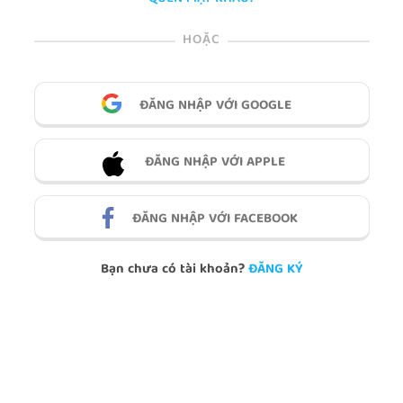
HOẶC
ĐĂNG NHẬP VỚI GOOGLE
ĐĂNG NHẬP VỚI APPLE
ĐĂNG NHẬP VỚI FACEBOOK
Bạn chưa có tài khoản?
ĐĂNG KÝ