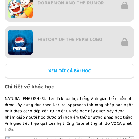
DORAEMON AND THE RUMOR
HISTORY OF THE PEPSI LOGO
XEM TẤT CẢ BÀI HỌC
“TITANIC” - A TRAGIC LOVE STORY
Chi tiết về khóa học
NATURAL ENGLISH (Starter) là khóa học tiếng Anh giao tiếp miễn phí
được xây dựng dựa theo Natural Approach (phương pháp học ngôn
ngữ theo cách tiếp cận tự nhiên). Khóa học này được xây dựng
nhằm giúp người học được trải nghiệm thử phương pháp học tiếng
Anh giao tiếp hiệu quả của hệ thống Natural English do VOCA phát
triển.