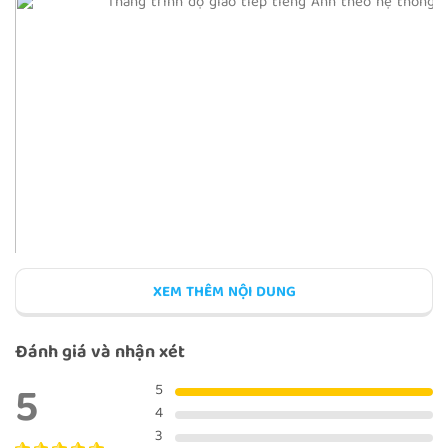
XEM THÊM NỘI DUNG
Đánh giá và nhận xét
5
5
4
3