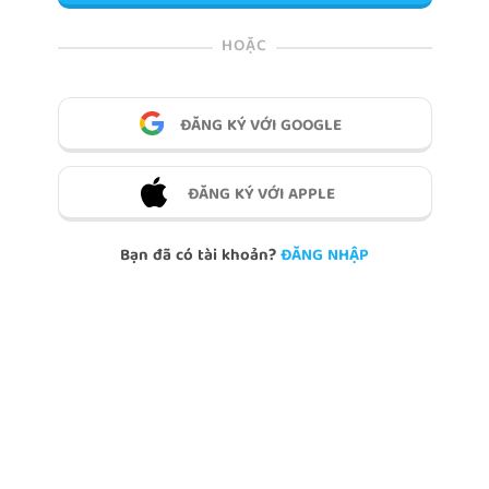
HOẶC
ĐĂNG KÝ VỚI GOOGLE
ĐĂNG KÝ VỚI APPLE
Bạn đã có tài khoản?
ĐĂNG NHẬP