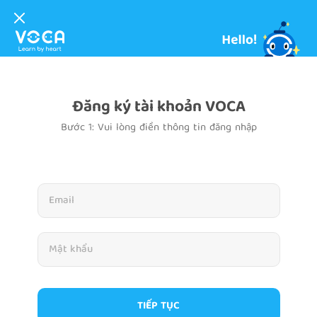
Đăng ký tài khoản VOCA
Bước 1: Vui lòng điền thông tin đăng nhập
TIẾP TỤC