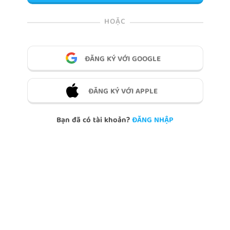
HOẶC
ĐĂNG KÝ VỚI GOOGLE
ĐĂNG KÝ VỚI APPLE
Bạn đã có tài khoản?
ĐĂNG NHẬP