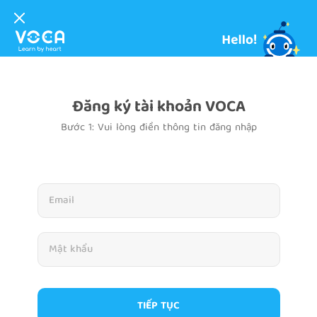
Đăng ký tài khoản VOCA
Bước 1: Vui lòng điền thông tin đăng nhập
TIẾP TỤC