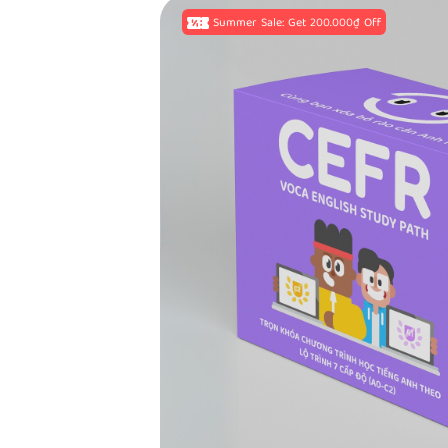
Summer Sale: Get 200.000₫ Off