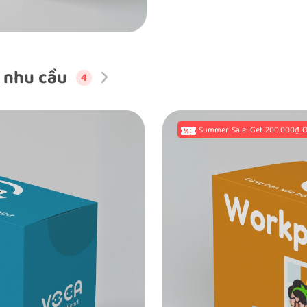
 nhu cầu
4
Summer Sale: Get 200.000₫ O