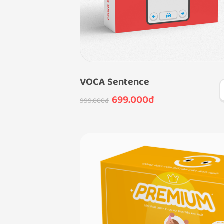
VOCA Sentence
699.000đ
999.000đ