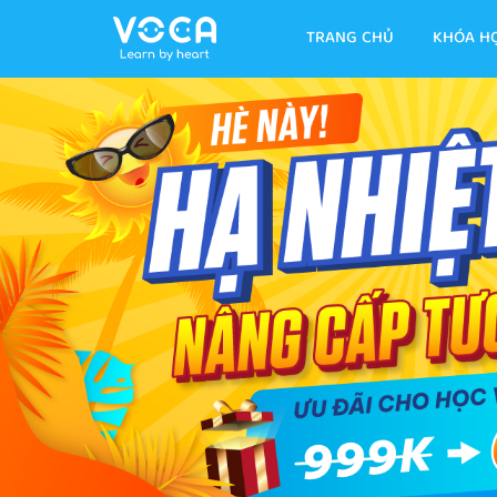
TRANG CHỦ
KHÓA H