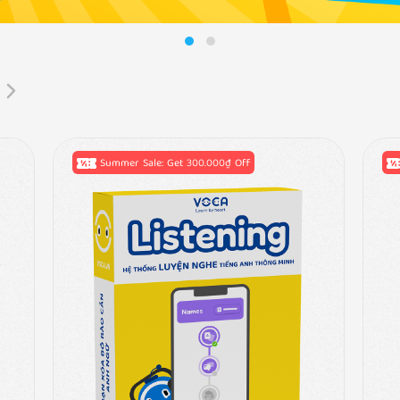
Summer Sale: Get 300.000₫ Off