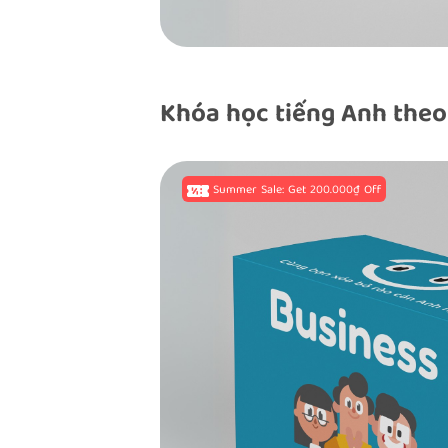
Khóa học tiếng Anh theo
Summer Sale: Get 200.000₫ Off