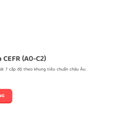
 CEFR (A0-C2)
át 7 cấp độ theo khung tiêu chuẩn châu Âu.
NG