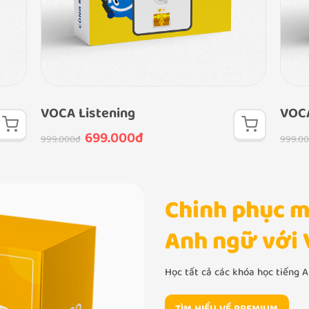
VOCA Listening
VOCA
699.000đ
999.000đ
999.0
Chinh phục m
Anh ngữ với
Học tất cả các khóa học tiếng A