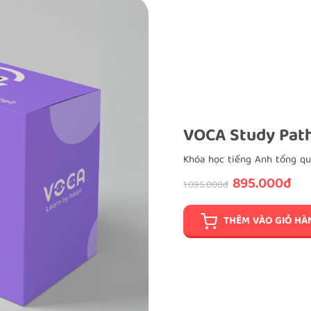
VOCA Study Path
Khóa học tiếng Anh tổng qu
895.000đ
1.095.000đ
THÊM VÀO GIỎ HÀ