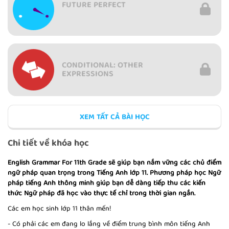
FUTURE PERFECT
CONDITIONAL: OTHER
EXPRESSIONS
XEM TẤT CẢ BÀI HỌC
PRONOUNS: SUBJECT
Chi tiết về khóa học
English Grammar For 11th Grade
sẽ giúp bạn nắm vững các chủ điểm
ngữ pháp quan trọng trong Tiếng Anh lớp 11. Phương pháp học Ngữ
pháp tiếng Anh thông minh giúp bạn dễ dàng tiếp thu các kiến
PRONOUNS: OBJECT
thức Ngữ pháp đã học vào thực tế chỉ trong thời gian ngắn.
Các em học sinh lớp 11 thân mến!
- Có phải các em đang lo lắng về điểm trung bình môn tiếng Anh