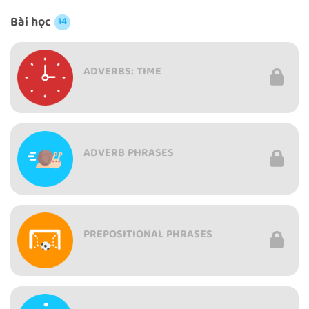
Bài học
14
ADVERBS: TIME
ADVERB PHRASES
PREPOSITIONAL PHRASES