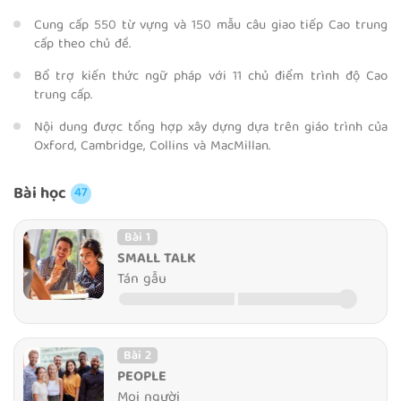
Cung cấp 550 từ vựng và 150 mẫu câu giao tiếp Cao trung
cấp theo chủ đề.
Bổ trợ kiến thức ngữ pháp với 11 chủ điểm trình độ Cao
trung cấp.
Nội dung được tổng hợp xây dựng dựa trên giáo trình của
Oxford, Cambridge, Collins và MacMillan.
Bài học
47
Bài 1
SMALL TALK
Tán gẫu
Bài 2
PEOPLE
Mọi người