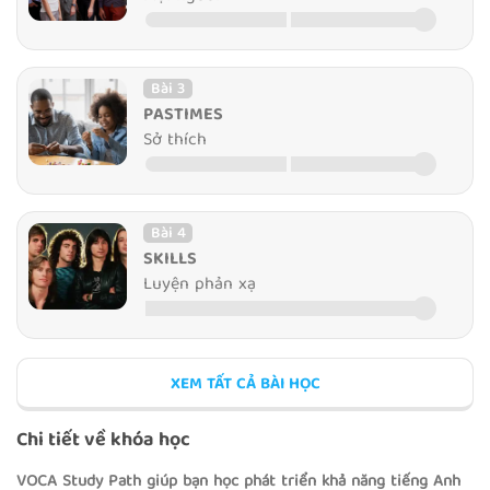
Bài 3
PASTIMES
Sở thích
Bài 4
SKILLS
Luyện phản xạ
Bài 5
XEM TẤT CẢ BÀI HỌC
FEELINGS
Cảm xúc
Chi tiết về khóa học
VOCA Study Path giúp bạn học phát triển khả năng tiếng Anh