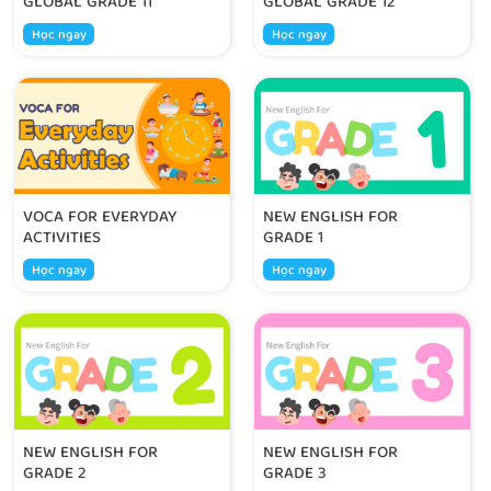
GLOBAL GRADE 11
GLOBAL GRADE 12
Học ngay
Học ngay
VOCA FOR EVERYDAY
NEW ENGLISH FOR
ACTIVITIES
GRADE 1
Học ngay
Học ngay
NEW ENGLISH FOR
NEW ENGLISH FOR
GRADE 2
GRADE 3