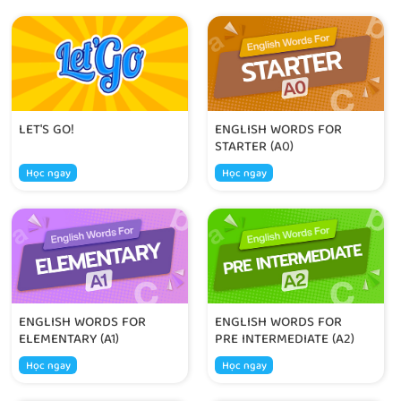
LET'S GO!
ENGLISH WORDS FOR
STARTER (A0)
Học ngay
Học ngay
ENGLISH WORDS FOR
ENGLISH WORDS FOR
ELEMENTARY (A1)
PRE INTERMEDIATE (A2)
Học ngay
Học ngay