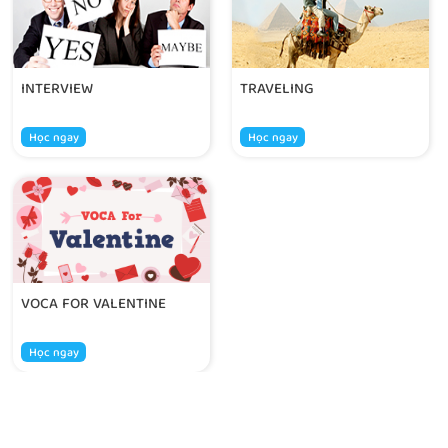
INTERVIEW
TRAVELING
Học ngay
Học ngay
VOCA FOR VALENTINE
Học ngay