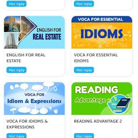
Học ngay
Học ngay
ENGLISH FOR REAL
VOCA FOR ESSENTIAL
ESTATE
IDIOMS
Học ngay
Học ngay
VOCA FOR IDIOMS &
READING ADVANTAGE 2
EXPRESSIONS
Học ngay
Học ngay