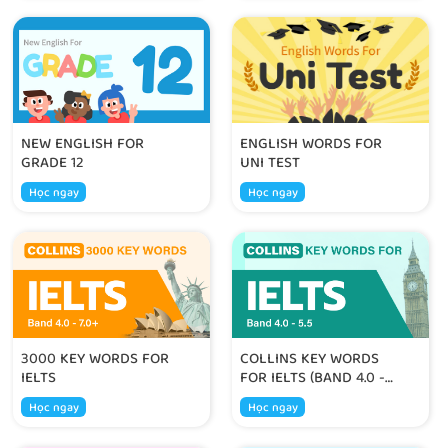
NEW ENGLISH FOR
ENGLISH WORDS FOR
GRADE 12
UNI TEST
Học ngay
Học ngay
3000 KEY WORDS FOR
COLLINS KEY WORDS
IELTS
FOR IELTS (BAND 4.0 -
5.5)
Học ngay
Học ngay