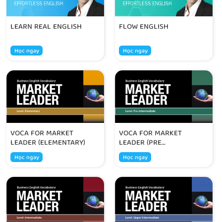
LEARN REAL ENGLISH
FLOW ENGLISH
Học ngay
Học ngay
VOCA FOR MARKET
VOCA FOR MARKET
LEADER (ELEMENTARY)
LEADER (PRE
INTERMEDIATE)
Học ngay
Học ngay