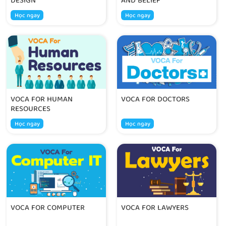
DESIGN
AND BELIEF
Học ngay
Học ngay
VOCA FOR HUMAN
VOCA FOR DOCTORS
RESOURCES
Học ngay
Học ngay
VOCA FOR COMPUTER
VOCA FOR LAWYERS