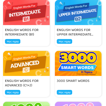
ENGLISH WORDS FOR
ENGLISH WORDS FOR
INTERMEDIATE (B1)
UPPER INTERMEDIATE
(B2)
Học ngay
Học ngay
ENGLISH WORDS FOR
3000 SMART WORDS
ADVANCED (C1+2)
Học ngay
Học ngay