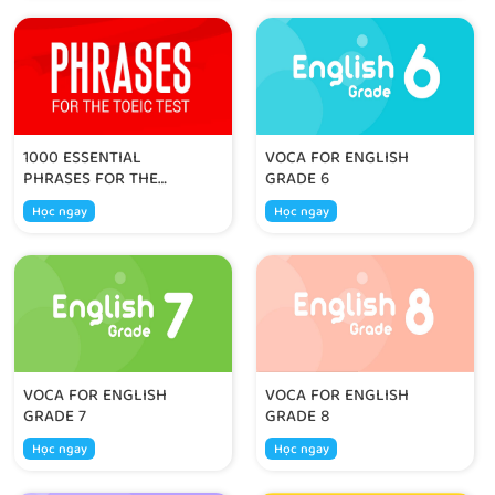
1000 ESSENTIAL
VOCA FOR ENGLISH
PHRASES FOR THE
GRADE 6
TOEIC TEST
Học ngay
Học ngay
VOCA FOR ENGLISH
VOCA FOR ENGLISH
GRADE 7
GRADE 8
Học ngay
Học ngay