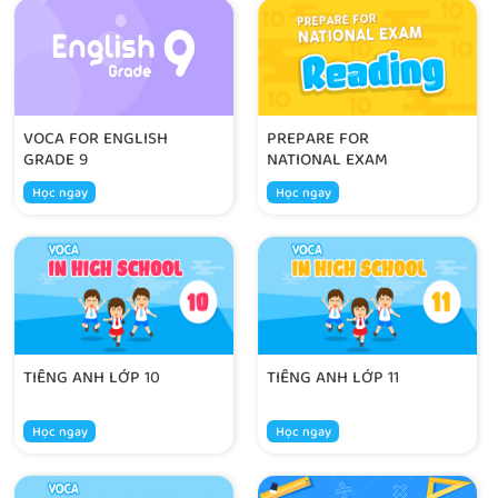
VOCA FOR ENGLISH
PREPARE FOR
GRADE 9
NATIONAL EXAM
Học ngay
Học ngay
TIẾNG ANH LỚP 10
TIẾNG ANH LỚP 11
Học ngay
Học ngay