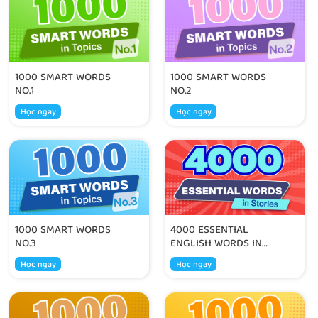
1000 SMART WORDS
1000 SMART WORDS
NO.1
NO.2
Học ngay
Học ngay
1000 SMART WORDS
4000 ESSENTIAL
NO.3
ENGLISH WORDS IN
STORIES
Học ngay
Học ngay