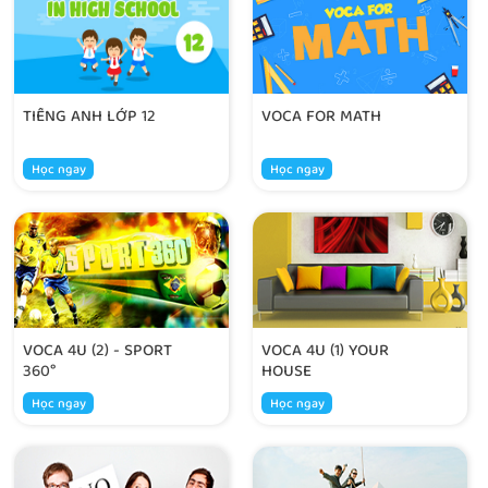
TIẾNG ANH LỚP 12
VOCA FOR MATH
Học ngay
Học ngay
VOCA 4U (2) - SPORT
VOCA 4U (1) YOUR
360°
HOUSE
Học ngay
Học ngay