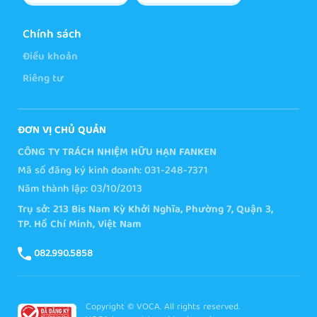
Chính sách
Điều khoản
Riêng tư
ĐƠN VỊ CHỦ QUẢN
CÔNG TY TRÁCH NHIỆM HỮU HẠN FANKEN
Mã số đăng ký kinh doanh: 031-248-7371
Năm thành lập: 03/10/2013
Trụ sở: 213 Bis Nam Kỳ Khởi Nghĩa, Phường 7, Quận 3,
TP. Hồ Chí Minh, Việt Nam
082.990.5858
Copyright © VOCA. All rights reserved.