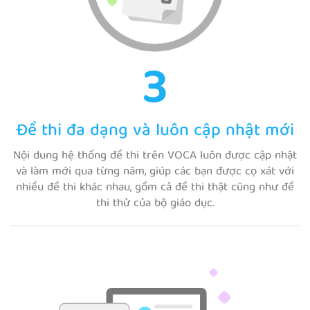
3
Đề thi đa dạng và luôn cập nhật mới
Nội dung hệ thống đề thi trên VOCA luôn được cập nhật
và làm mới qua từng năm, giúp các bạn được cọ xát với
nhiều đề thi khác nhau, gồm cả đề thi thật cũng như đề
thi thử của bộ giáo dục.