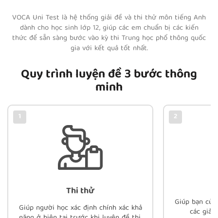
VOCA Uni Test là hệ thống giải đề và thi thử môn tiếng Anh
dành cho học sinh lớp 12, giúp các em chuẩn bị các kiến
thức để sẵn sàng bước vào kỳ thi Trung học phổ thông quốc
gia với kết quả tốt nhất.
Quy trình luyện đề 3 bước thông
minh
1
2
Thi thử
Giúp bạn củn
Giúp người học xác định chính xác khả
các giải 