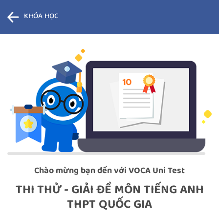
KHÓA HỌC
Chào mừng bạn đến với VOCA Uni Test
THI THỬ - GIẢI ĐỀ MÔN TIẾNG ANH
THPT QUỐC GIA