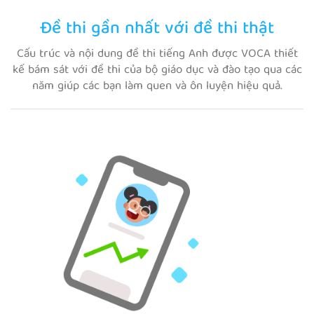
Đề thi gần nhất với đề thi thật
Cấu trúc và nội dung đề thi tiếng Anh được VOCA thiết
kế bám sát với đề thi của bộ giáo dục và đào tạo qua các
năm giúp các bạn làm quen và ôn luyện hiệu quả.