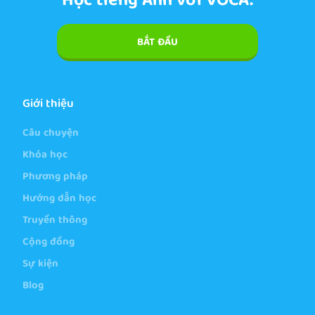
Học tiếng Anh với VOCA.
BẮT ĐẦU
Giới thiệu
Câu chuyện
Khóa học
Phương pháp
Hướng dẫn học
Truyền thông
Cộng đồng
Sự kiện
Blog