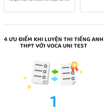
năng ở hiện tại trước khi luyện đề thi.
4 ƯU ĐIỂM KHI LUYỆN THI TIẾNG ANH
THPT VỚI VOCA UNI TEST
1