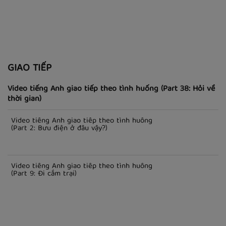
Học phát âm | phần 10: âm /OO/, /UH/ và /EH/
GIAO TIẾP
Video tiếng Anh giao tiếp theo tình huống (Part 38: Hỏi về
thời gian)
Video tiếng Anh giao tiếp theo tình huống
(Part 2: Bưu điện ở đâu vậy?)