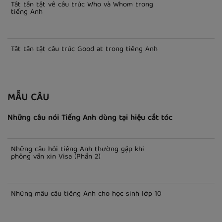
Tất tần tật về cấu trúc Who và Whom trong
tiếng Anh
Tất tần tật cấu trúc Good at trong tiếng Anh
MẪU CÂU