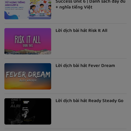
Success Unit 6 | Danh sách đầy đủ
+ nghĩa tiếng Việt
Lời dịch bài hát Risk It All
Lời dịch bài hát Fever Dream
Lời dịch bài hát Ready Steady Go