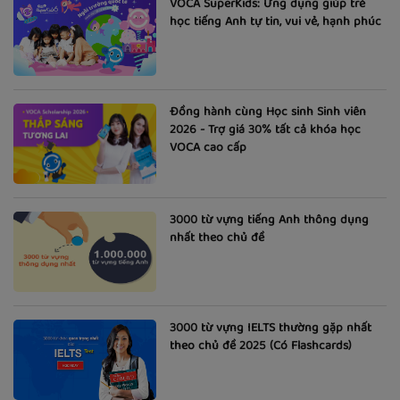
VOCA SuperKids: Ứng dụng giúp trẻ
học tiếng Anh tự tin, vui vẻ, hạnh phúc
Đồng hành cùng Học sinh Sinh viên
2026 - Trợ giá 30% tất cả khóa học
VOCA cao cấp
3000 từ vựng tiếng Anh thông dụng
nhất theo chủ đề
3000 từ vựng IELTS thường gặp nhất
theo chủ đề 2025 (Có Flashcards)