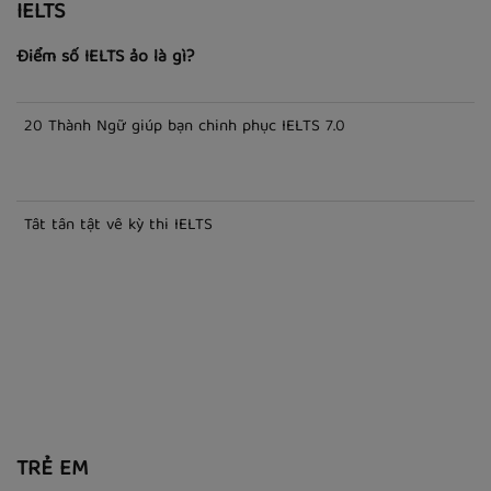
IELTS
Điểm số IELTS ảo là gì?
20 Thành Ngữ giúp bạn chinh phục IELTS 7.0
Tất tần tật về kỳ thi IELTS