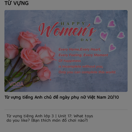
TỪ VỰNG
Từ vựng tiếng Anh chủ đề ngày phụ nữ Việt Nam 20/10
Từ vựng tiếng Anh lớp 3 | Unit 17: What toys
do you like? (Bạn thích món đồ chơi nào?)