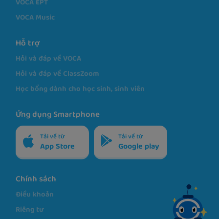
Sản phẩm
VOCA
VOCA Superkids
VOCA ClassZoom
VOCA EPT
VOCA Music
Hỗ trợ
Hỏi và đáp về VOCA
Hỏi và đáp về ClassZoom
Học bổng dành cho học sinh, sinh viên
Ứng dụng Smartphone
Tải về từ
Tải về từ