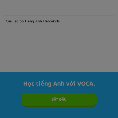
CLUB
Câu lạc bộ tiếng Anh English Hub
Câu lạc bộ tiếng Anh IziEnglish
Câu lạc bộ tiếng Anh Hanoikids