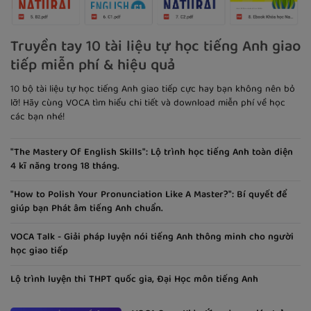
Truyền tay 10 tài liệu tự học tiếng Anh giao
tiếp miễn phí & hiệu quả
10 bộ tài liệu tự học tiếng Anh giao tiếp cực hay bạn không nên bỏ
lỡ! Hãy cùng VOCA tìm hiểu chi tiết và download miễn phí về học
các bạn nhé!
"The Mastery Of English Skills": Lộ trình học tiếng Anh toàn diện
4 kĩ năng trong 18 tháng.
"How to Polish Your Pronunciation Like A Master?": Bí quyết để
giúp bạn Phát âm tiếng Anh chuẩn.
VOCA Talk - Giải pháp luyện nói tiếng Anh thông minh cho người
học giao tiếp
Lộ trình luyện thi THPT quốc gia, Đại Học môn tiếng Anh