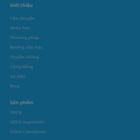
Học tiếng Anh với VOCA.
BẮT ĐẦU
Giới thiệu
Câu chuyện
Khóa học
Phương pháp
Hướng dẫn học
Truyền thông
Cộng đồng
Sự kiện
Blog