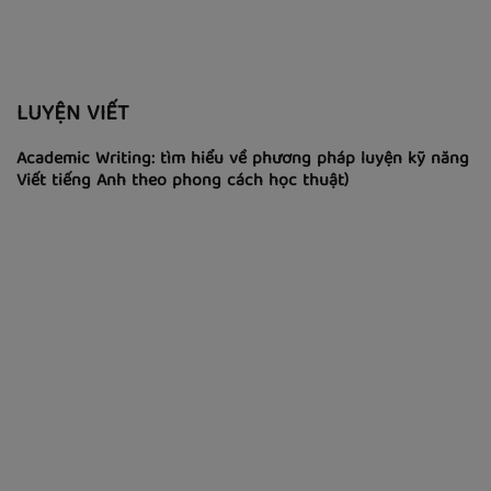
Video tiếng Anh giao tiếp theo tình huống
(Part 9: Đi cắm trại)
LUYỆN VIẾT
Academic Writing: tìm hiểu về phương pháp luyện kỹ năng
Viết tiếng Anh theo phong cách học thuật)