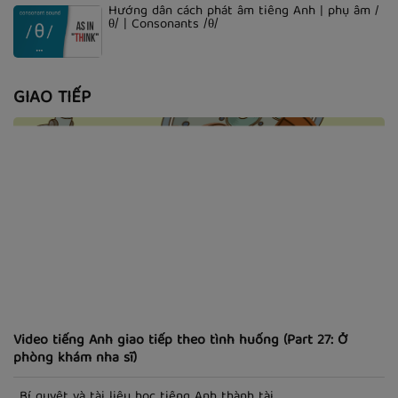
Hướng dẫn cách phát âm tiếng Anh | phụ âm /
θ/ | Consonants /θ/
GIAO TIẾP
Video tiếng Anh giao tiếp theo tình huống (Part 27: Ở
phòng khám nha sĩ)
Bí quyết và tài liệu học tiếng Anh thành tài