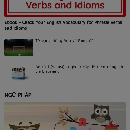
Ebook ~ Check Your English Vocabulary for Phrasal Verbs
and Idioms
Từ vựng tiếng Anh về Bóng đá
Bộ tài liệu luyện nghe 3 cấp độ 'Learn English
via Listening'
NGỮ PHÁP