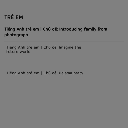
TRẺ EM
Tiếng Anh trẻ em | Chủ đề: Introducing family from
photograph
Tiếng Anh trẻ em | Chủ đề: Imagine the
future world
Tiếng Anh trẻ em | Chủ đề: Pajama party