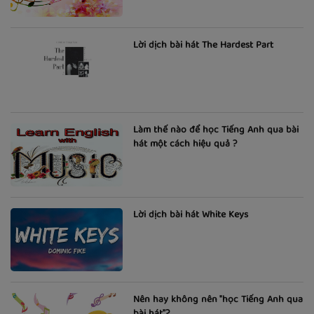
Lời dịch bài hát The Hardest Part
Làm thế nào để học Tiếng Anh qua bài
hát một cách hiệu quả ?
Lời dịch bài hát White Keys
Nên hay không nên "học Tiếng Anh qua