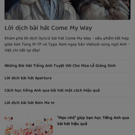
Lời dịch bài hát Come My Way
Khám phá lời dịch (lyrics) bài hát Come My Way - siêu phẩm kết hợp
giữa Sơn Tùng M-TP và Tyga. Xem ngay bản Vietsub song ngữ Anh -
Việt chi tiết tại đây!
Những Bài Hát Tiếng Anh Tuyệt Vời Cho Mùa Lễ Giáng Sinh
Lời dịch bài hát Aperture
Cách học tiếng Anh qua bài hát một cách hiệu quả
Lời dịch bài hát Rein Me In
"Mẹo nhỏ" giúp bạn học Tiếng Anh qua
bài hát hiệu quả