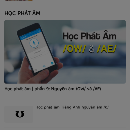
HỌC PHÁT ÂM
Học phát âm | phần 9: Nguyên âm /OW/ và /AE/
Học phát âm Tiếng Anh nguyên âm /ʊ/