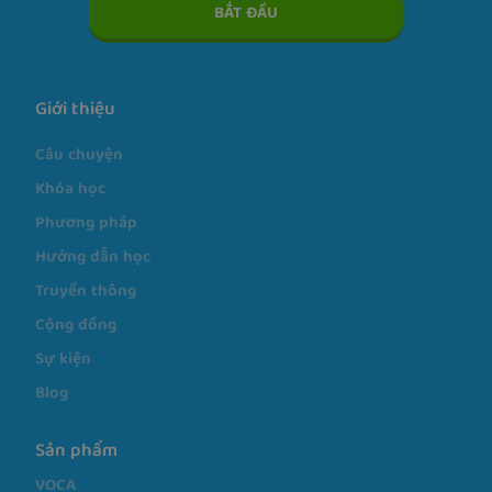
BẮT ĐẦU
Giới thiệu
Câu chuyện
Khóa học
Phương pháp
Hướng dẫn học
Truyền thông
Cộng đồng
Sự kiện
Blog
Sản phẩm
VOCA