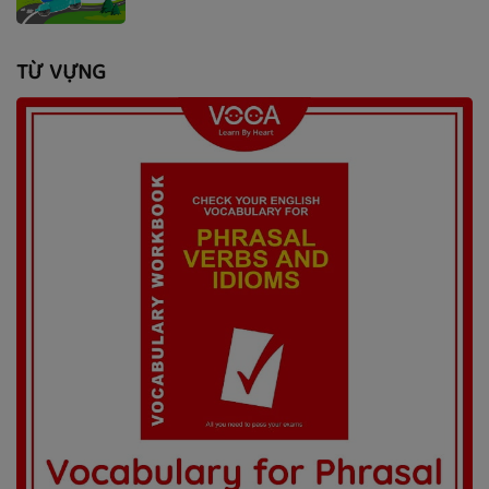
TỪ VỰNG