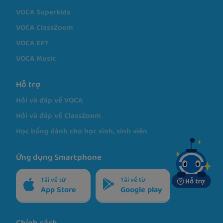
VOCA Superkids
VOCA ClassZoom
VOCA EPT
VOCA Music
Hỗ trợ
Hỏi và đáp về VOCA
Hỏi và đáp về ClassZoom
Học bổng dành cho học sinh, sinh viên
Ứng dụng Smartphone
Tải về từ
Tải về từ
App Store
Google play