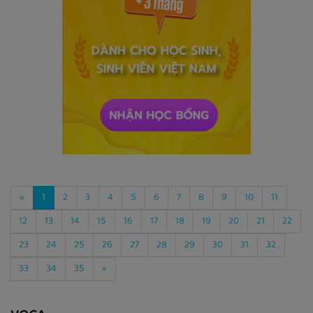
«
1
2
3
4
5
6
7
8
9
10
11
12
13
14
15
16
17
18
19
20
21
22
23
24
25
26
27
28
29
30
31
32
33
34
35
»