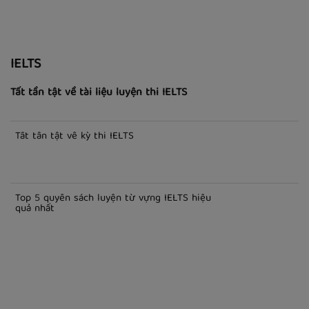
IELTS
Tất tần tật về tài liệu luyện thi IELTS
Tất tần tật về kỳ thi IELTS
Top 5 quyển sách luyện từ vựng IELTS hiệu
quả nhất