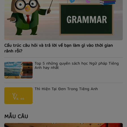
Cấu trúc câu hỏi và trả lời về bạn làm gì vào thời gian
rảnh rỗi?
Top 5 những quyển sách học Ngữ pháp Tiếng
Anh hay nhất
Thì Hiện Tại Đơn Trong Tiếng Anh
MẪU CÂU