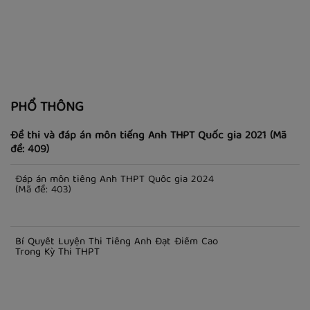
Viết tiếng Anh theo phong cách học thuật)
PHỔ THÔNG
Đề thi và đáp án môn tiếng Anh THPT Quốc gia 2021 (Mã
đề: 409)
Đáp án môn tiếng Anh THPT Quốc gia 2024
(Mã đề: 403)
Bí Quyết Luyện Thi Tiếng Anh Đạt Điểm Cao
Trong Kỳ Thi THPT