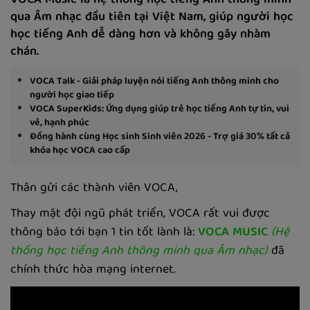
VOCA Music là hệ thống học tiếng Anh thông minh
qua Âm nhạc đầu tiên tại Việt Nam, giúp người học
học tiếng Anh dễ dàng hơn và không gây nhàm
chán.
VOCA Talk - Giải pháp luyện nói tiếng Anh thông minh cho
người học giao tiếp
VOCA SuperKids: Ứng dụng giúp trẻ học tiếng Anh tự tin, vui
vẻ, hạnh phúc
Đồng hành cùng Học sinh Sinh viên 2026 - Trợ giá 30% tất cả
khóa học VOCA cao cấp
Thân gửi các thành viên VOCA,
Thay mặt đội ngũ phát triển, VOCA rất vui được
thông báo tới bạn 1 tin tốt lành là:
VOCA MUSIC
(Hệ
thống học tiếng Anh thông minh qua Âm nhạc)
đã
chính thức hòa mạng internet.