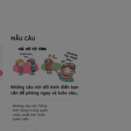
MẪU CÂU
Những câu nói dối kinh điển bạn
cần đề phòng ngay và luôn vào
ngày cá tháng tư
Những câu nói Tiếng
Anh dùng trong quán
rượu, quầy bar hoặc
quán cafe