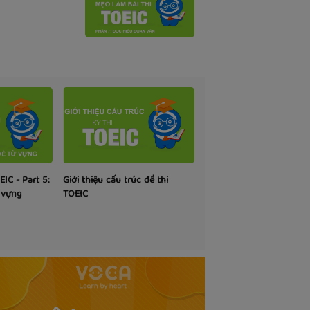
IC - Part 5:
Giới thiệu cấu trúc đề thi
ừ vựng
TOEIC