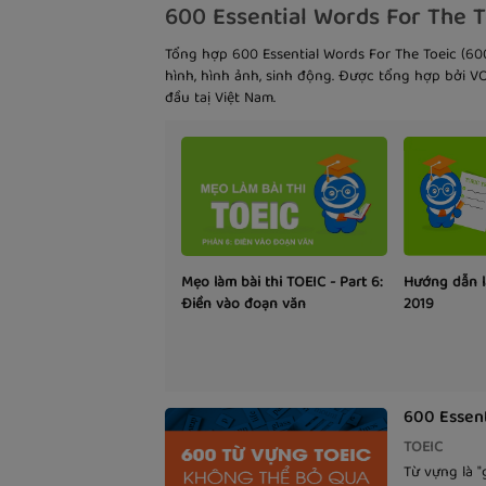
600 Essential Words For The T
Tổng hợp 600 Essential Words For The Toeic (60
hình, hình ảnh, sinh động. Được tổng hợp bởi 
đầu taị Việt Nam.
Mẹo làm bài thi TOEIC - Part 6:
Hướng dẫn l
Điền vào đoạn văn
2019
600 Essent
TOEIC
Từ vựng là "