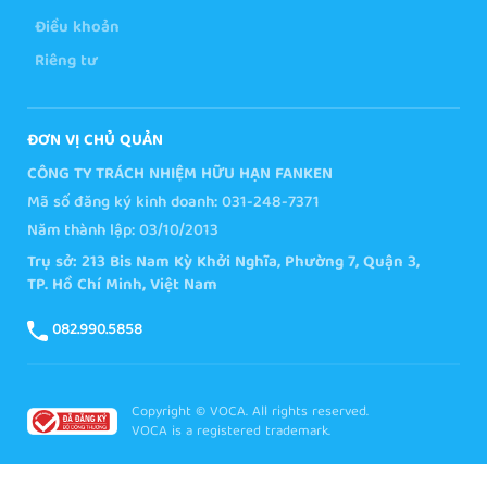
Điều khoản
Riêng tư
ĐƠN VỊ CHỦ QUẢN
CÔNG TY TRÁCH NHIỆM HỮU HẠN FANKEN
Mã số đăng ký kinh doanh: 031-248-7371
Năm thành lập: 03/10/2013
Trụ sở: 213 Bis Nam Kỳ Khởi Nghĩa, Phường 7, Quận 3,
TP. Hồ Chí Minh, Việt Nam
082.990.5858
Copyright © VOCA. All rights reserved.
VOCA is a registered trademark.