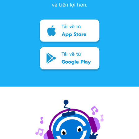
và tiện lợi hơn.