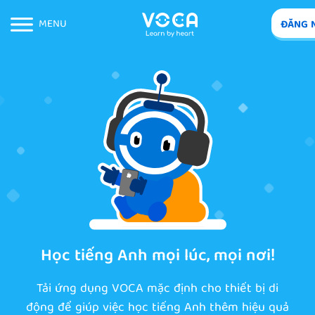
MENU
ĐĂNG 
Học tiếng Anh mọi lúc, mọi nơi!
Tải ứng dụng VOCA mặc định cho thiết bị di
động để giúp việc học tiếng Anh thêm hiệu quả