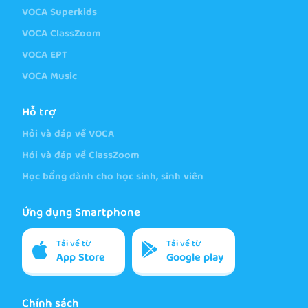
VOCA Superkids
VOCA ClassZoom
VOCA EPT
VOCA Music
Hỗ trợ
Hỏi và đáp về VOCA
Hỏi và đáp về ClassZoom
Học bổng dành cho học sinh, sinh viên
Ứng dụng Smartphone
Tải về từ
Tải về từ
App Store
Google play
Chính sách