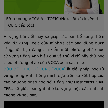
Bộ từ vựng VOCA for TOEIC (New): Bí kíp luyện thi
TOEIC cấp tốc!
Hi vọng bài viết này sẽ giúp các bạn bổ sung thêm
vốn từ vựng Toeic của mình.Và các bạn đừng quên
rằng, nếu bạn đang tìm kiếm một phương pháp học
từ vựng tiếng Anh hiệu quả và thú vị thì hãy thử học
theo phương pháp của VOCA xem sao nhé.
BỬU BỐI HỌC TỪ VỰNG "VOCA"
là giải pháp học từ
vựng tiếng Anh thông minh dựa trên sự kết hợp của
các phương pháp học nổi tiếng như Flashcards, VAK,
TPR,.. sẽ giúp bạn ghi nhớ từ vựng một cách nhanh
chóng và sâu sắc.