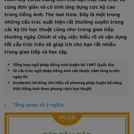
Hôm nay VOCA mang đến cho bạn một cấu trúc vô
cùng đơn giản và có tính ứng dụng cực kỳ cao
trong tiếng Anh: The last time. Đây là một trong
những cấu trúc xuất hiện rất thường xuyên trong
các kỳ thi học thuật cũng như trong giao tiếp
thường ngày. Chính vì vậy, việc hiểu rõ và vận dụng
tốt cấu trúc trên sẽ giúp ích cho bạn rất nhiều
trong giao tiếp và học tập.
Tổng hợp ngữ pháp tiếng Anh luyện thi THPT Quốc Gia
10 cấu trúc ngữ pháp tiếng Anh cần thuộc nằm lòng trước
ngày thi
Academic Writing: tìm hiểu về phương pháp luyện kỹ năng
Viết tiếng Anh theo phong cách học thuật)
I. Tổng quan và ý nghĩa