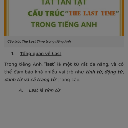
Cấu trúc The Last Time trong tiếng Anh
1.
Tổng quan về Last
Trong tiếng Anh, “
last
” là một từ rất đa năng, và có
thể đảm bảo khá nhiều vai trò như
tính từ, động từ,
danh từ và cả trạng từ
trong câu.
A.
Last là tính từ