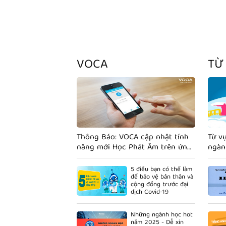
VOCA
TỪ
Thông Báo: VOCA cập nhật tính
Từ v
năng mới Học Phát Âm trên ứng
ngàn
dụng Smartphone.
5 điều bạn có thể làm
để bảo vệ bản thân và
cộng đồng trước đại
dịch Covid-19
Những ngành học hot
năm 2025 - Dễ xin