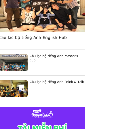
Câu lạc bộ tiếng Anh English Hub
Câu lạc bộ tiếng Anh Master's
cup
Câu lạc bộ tiếng Anh Drink & Talk