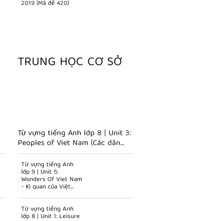
2019 (Mã đề 420)
TRUNG HỌC CƠ SỞ
Từ vựng tiếng Anh lớp 8 | Unit 3:
Peoples of Viet Nam (Các dân
tộc Việt Nam)
Từ vựng tiếng Anh
lớp 9 | Unit 5:
Wonders Of Viet Nam
- Kì quan của Việt
Nam
Từ vựng tiếng Anh
lớp 8 | Unit 1: Leisure