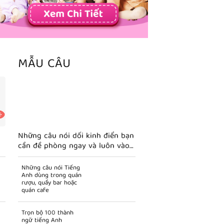
MẪU CÂU
Những câu nói dối kinh điển bạn
cần đề phòng ngay và luôn vào
ngày cá tháng tư
Những câu nói Tiếng
Anh dùng trong quán
rượu, quầy bar hoặc
quán cafe
Trọn bộ 100 thành
ngữ tiếng Anh