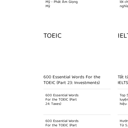
Mỹ - Phát Âm Giọng
lời c
Mỹ
nghĩ
TOEIC
IEL
600 Essential Words For the
Tất t
TOEIC (Part 23: Investments)
IELTS
600 Essential Words
Top 
For the TOEIC (Part
luyệ
24: Taxes)
hiệu
600 Essential Words
Hướn
For the TOEIC (Part
Từ 5