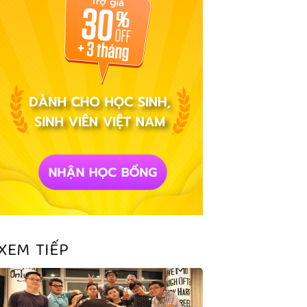
XEM TIẾP