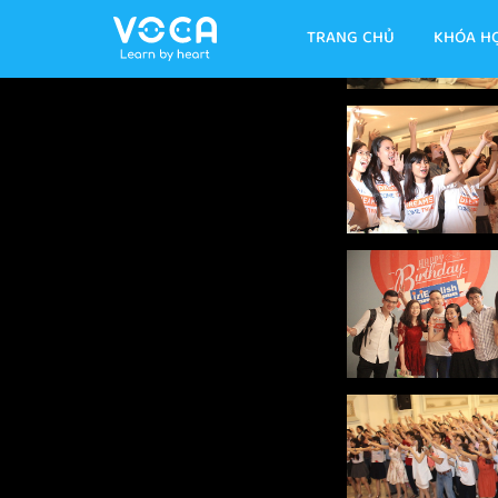
TRANG CHỦ
KHÓA H