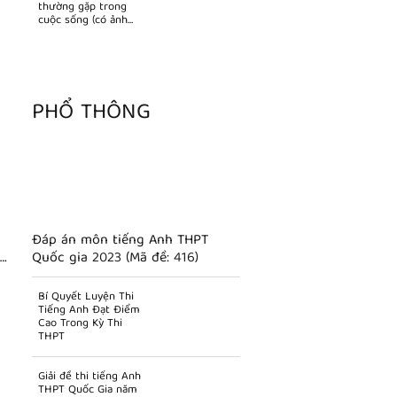
thường gặp trong
cuộc sống (có ảnh
minh họa)
PHỔ THÔNG
Đáp án môn tiếng Anh THPT
t
Quốc gia 2023 (Mã đề: 416)
Bí Quyết Luyện Thi
Tiếng Anh Đạt Điểm
Cao Trong Kỳ Thi
THPT
Giải đề thi tiếng Anh
THPT Quốc Gia năm