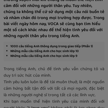
thường xuyên mỗi khi chúng ta muốn thể hiện tình
cảm đối với những người thân yêu. Tuy nhiên,
chúng ta không thể cứ sử dụng một câu nói buồn tẻ
và nhàm chán đó trong mọi trường hợp được. Trong
bài viết ngày hôm nay, VOCA sẽ cùng bạn tìm hiểu
một số cách khác nhau để thể hiện tình yêu đối với
những người thân yêu trong tiếng Anh.
1000 câu tiếng Anh thông dụng trong giao tiếp (Phần 1)
Những mẫu câu tiếng Anh cho học sinh lớp 10
Những mẫu câu tiếng Anh cho học sinh lớp 9
Trong tiếng Anh, chủ đề tình yêu vẫn chứng tỏ và
duy trì sức hút của mình.
Tình yêu luôn luôn là đề tài muôn thuở, là một nguồn
cảm hứng bất tận đối với tất cả mọi người, đặc biệt
là những người nghệ sĩ trong tất cả các lĩnh vực.
Khi bạn muốn thể hiện tình yêu của mình đối với