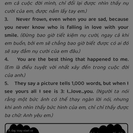
em cả cuộc đời mình, chỉ đổi lại được nhìn thấy nụ
cười của em, được nắm lấy tay em.)
3. Never frown, even when you are sad, because
you never know who is falling in love with your
smile.
(Đừng bao giờ tiết kiệm nụ cười, ngay cả khi
em buồn, bởi em sẽ chẳng bao giờ biết được có ai đó
sẽ say đắm nụ cười của em đâu.)
4. You are the best thing that happened to me.
(Em là điều tuyệt vời nhất xảy đến trong cuộc đời
của anh.)
5. They say a picture tells 1,000 words, but when I
see yours all I see is 3: I…love…you.
(Người ta nói
rằng một bức ảnh có thể thay ngàn lời nói, nhưng
khi anh nhìn thấy bức hình của em, chỉ chỉ thấy được
ba chữ: Anh yêu em.)