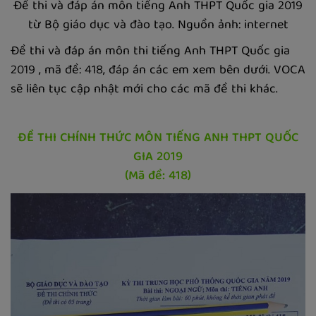
Đề thi và đáp án môn tiếng Anh THPT Quốc gia 2019
từ Bộ giáo dục và đào tạo. Nguồn ảnh: internet
Đề thi và đáp án môn thi tiếng Anh THPT Quốc gia
2019 , mã đề: 418, đáp án các em xem bên dưới. VOCA
sẽ liên tục cập nhật mới cho các mã đề thi khác.
ĐỀ THI CHÍNH THỨC MÔN TIẾNG ANH THPT QUỐC
GIA 2019
(Mã đề: 418)