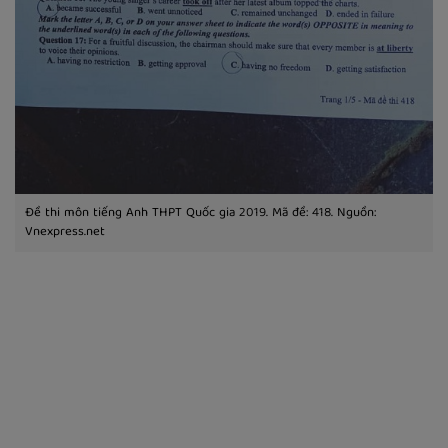
Đề thi môn tiếng Anh THPT Quốc gia 2019. Mã đề: 418. Nguồn:
Vnexpress.net