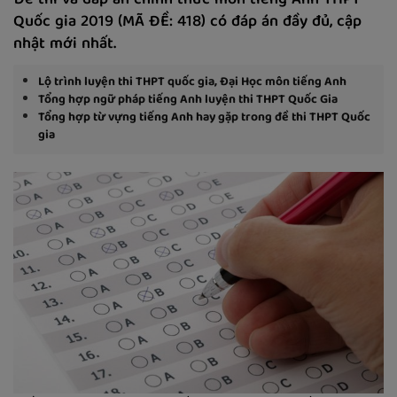
Đề thi và đáp án chính thức môn tiếng Anh THPT
Quốc gia 2019 (MÃ ĐỀ: 418) có đáp án đầy đủ, cập
nhật mới nhất.
Lộ trình luyện thi THPT quốc gia, Đại Học môn tiếng Anh
Tổng hợp ngữ pháp tiếng Anh luyện thi THPT Quốc Gia
Tổng hợp từ vựng tiếng Anh hay gặp trong đề thi THPT Quốc
gia