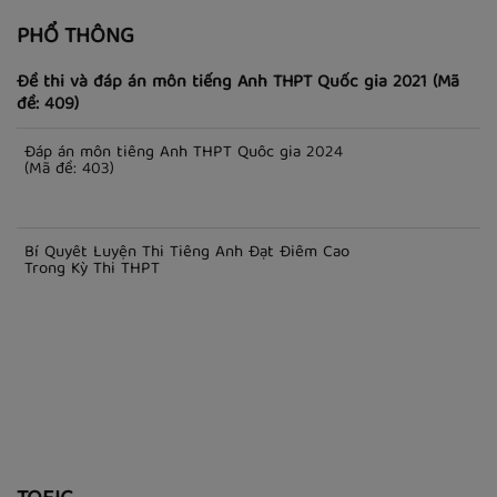
PHỔ THÔNG
Đề thi và đáp án môn tiếng Anh THPT Quốc gia 2021 (Mã
đề: 409)
Đáp án môn tiếng Anh THPT Quốc gia 2024
(Mã đề: 403)
Bí Quyết Luyện Thi Tiếng Anh Đạt Điểm Cao
Trong Kỳ Thi THPT