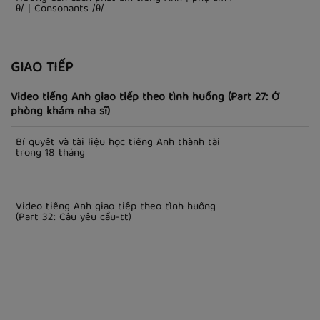
θ/ | Consonants /θ/
GIAO TIẾP
Video tiếng Anh giao tiếp theo tình huống (Part 27: Ở
phòng khám nha sĩ)
Bí quyết và tài liệu học tiếng Anh thành tài
trong 18 tháng