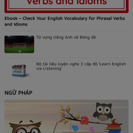
Ebook ~ Check Your English Vocabulary for Phrasal Verbs
and Idioms
Từ vựng tiếng Anh về Bóng đá
Bộ tài liệu luyện nghe 3 cấp độ 'Learn English
via Listening'
NGỮ PHÁP