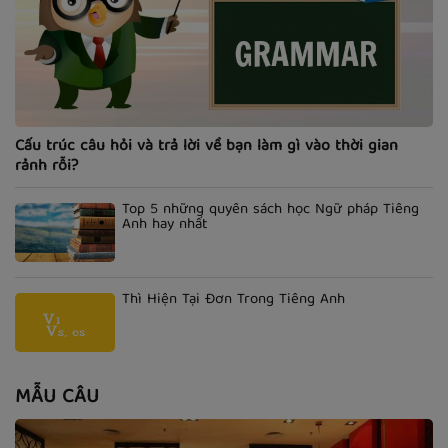
Cấu trúc câu hỏi và trả lời về bạn làm gì vào thời gian
rảnh rỗi?
Top 5 những quyển sách học Ngữ pháp Tiếng
Anh hay nhất
Thì Hiện Tại Đơn Trong Tiếng Anh
MẪU CÂU