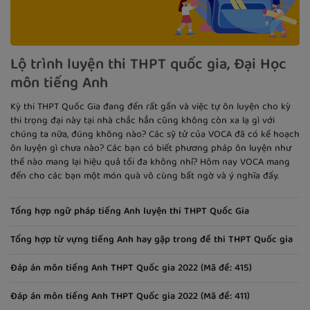
Lộ trình luyện thi THPT quốc gia, Đại Học
môn tiếng Anh
Kỳ thi THPT Quốc Gia đang đến rất gần và việc tự ôn luyện cho kỳ
thi trọng đại này tại nhà chắc hẳn cũng không còn xa lạ gì với
chúng ta nữa, đúng không nào? Các sỹ tử của VOCA đã có kế hoạch
ôn luyện gì chưa nào? Các bạn có biết phương pháp ôn luyện như
thế nào mang lại hiệu quả tối đa không nhỉ? Hôm nay VOCA mang
đến cho các bạn một món quà vô cùng bất ngờ và ý nghĩa đấy.
Tổng hợp ngữ pháp tiếng Anh luyện thi THPT Quốc Gia
Tổng hợp từ vựng tiếng Anh hay gặp trong đề thi THPT Quốc gia
Đáp án môn tiếng Anh THPT Quốc gia 2022 (Mã đề: 415)
Đáp án môn tiếng Anh THPT Quốc gia 2022 (Mã đề: 411)