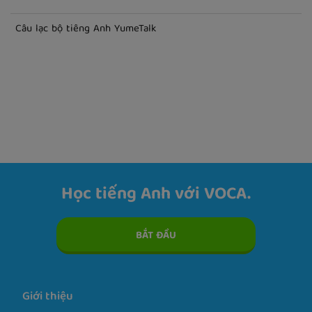
Câu lạc bộ tiếng Anh English Hub
Câu lạc bộ tiếng Anh YumeTalk
Học tiếng Anh với VOCA.
BẮT ĐẦU