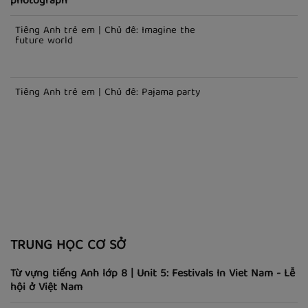
TRẺ EM
Tiếng Anh trẻ em | Chủ đề: Introducing family from
photograph
Tiếng Anh trẻ em | Chủ đề: Imagine the
future world
Tiếng Anh trẻ em | Chủ đề: Pajama party