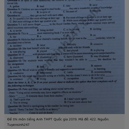
Đề thi môn tiếng Anh THPT Quốc gia 2019. Mã đề: 422. Nguồn:
Tuyensinh247