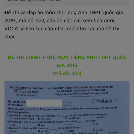
và đào tạo. Nguồn ảnh: internet
Đề thi và đáp án môn thi tiếng Anh THPT Quốc gia
2019 , mã đề: 422, đáp án các em xem bên dưới.
VOCA sẽ liên tục cập nhật mới cho các mã đề thi
khác.
ĐỀ THI CHÍNH THỨC MÔN TIẾNG ANH THPT QUỐC
GIA 2019
(Mã đề: 422)