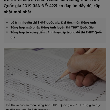
Đề thi và đáp án chính thức môn tiếng Anh THPT
Quốc gia 2019 (MÃ ĐỀ: 422) có đáp án đầy đủ, cập
nhật mới nhất.
Lộ trình luyện thi THPT quốc gia, Đại Học môn tiếng Anh
Tổng hợp ngữ pháp tiếng Anh luyện thi THPT Quốc Gia
Tổng hợp từ vựng tiếng Anh hay gặp trong đề thi THPT Quốc
gia
Đề thi và đáp án môn tiếng Anh THPT Quốc gia 2019 từ Bộ giáo dục