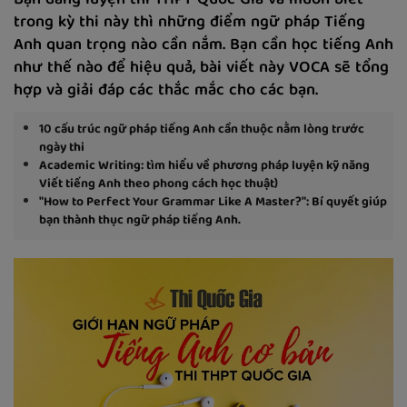
Bạn đang luyện thi THPT Quốc Gia và muốn biết
trong kỳ thi này thì những điểm ngữ pháp Tiếng
Anh quan trọng nào cần nắm. Bạn cần học tiếng Anh
như thế nào để hiệu quả, bài viết này VOCA sẽ tổng
hợp và giải đáp các thắc mắc cho các bạn.
10 cấu trúc ngữ pháp tiếng Anh cần thuộc nằm lòng trước
ngày thi
Academic Writing: tìm hiểu về phương pháp luyện kỹ năng
Viết tiếng Anh theo phong cách học thuật)
"How to Perfect Your Grammar Like A Master?": Bí quyết giúp
bạn thành thục ngữ pháp tiếng Anh.