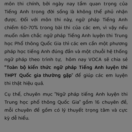
môn thi chính, bởi ngày nay tầm quan trọng của
Tiếng Anh trong đời sống là không thể phủ nhận
được. Đối với môn thi này, ngữ pháp Tiếng Anh
chiếm 60-70% trong bài thi của các em, vì vậy nếu
muốn nắm chắc ngữ pháp Tiếng Anh luyện thi Trung
học Phổ thông Quốc Gia thì các em cần một phương
pháp học tiếng Anh đúng đắn và một chuỗi hệ thống
ngữ pháp theo trình tự, hôm nay VOCA sẽ chia sẻ
“Toàn bộ kiến thức ngữ pháp Tiếng Anh luyện thi
THPT Quốc gia thường gặp
” để giúp các em luyện
thi thật hiệu quả.
Cụ thể, chuyên mục “Ngữ pháp tiếng Anh luyện thi
Trung học phổ thông Quốc Gia” gồm 16 chuyên đề,
mỗi chuyên đề gồm có lý thuyết trọng tâm và cực
kỳ dễ hiểu.