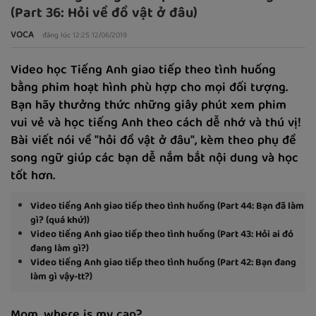
(Part 36: Hỏi về đồ vật ở đâu)
VOCA
đăng lúc 12:25 12/06/2019
Video học Tiếng Anh giao tiếp theo tình huống
bằng phim hoạt hình phù hợp cho mọi đối tượng.
Bạn hãy thưởng thức những giây phút xem phim
vui vẻ và học tiếng Anh theo cách dễ nhớ và thú vị!
Bài viết nói về "hỏi đồ vật ở đâu", kèm theo phụ đề
song ngữ giúp các bạn dễ nắm bắt nội dung và học
tốt hơn.
Video tiếng Anh giao tiếp theo tình huống (Part 44: Bạn đã làm
gì? (quá khứ))
Video tiếng Anh giao tiếp theo tình huống (Part 43: Hỏi ai đó
đang làm gì?)
Video tiếng Anh giao tiếp theo tình huống (Part 42: Bạn đang
làm gì vậy-tt?)
Mom, where is my cap?