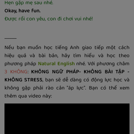
Hẹn gặp mẹ sau nhé.
Okay, have fun.
Được rồi con yêu, con đi chơi vui nhé!
_____
Nếu bạn muốn học tiếng Anh giao tiếp một cách
hiệu quả và bài bản, hãy tìm hiểu và học theo
phương pháp
Natural English
nhé. Với phương châm
3 KHÔNG
:
KHÔNG NGỮ PHÁP- KHÔNG BÀI TẬP -
KHÔNG STRESS
, bạn sẽ dễ dàng có động lực học và
không gặp phải rào cản "áp lực". Bạn có thể xem
thêm qua video này: