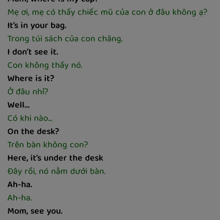
Mẹ ơi, mẹ có thấy chiếc mũ của con ở đâu không ạ?
It’s in your bag.
Trong túi sách của con chăng.
I don’t see it.
Con không thấy nó.
Where is it?
Ở đâu nhỉ?
Well…
Có khi nào…
On the desk?
Trên bàn không con?
Here, it’s under the desk
Đây rồi, nó nằm dưới bàn.
Ah-ha.
Ah-ha.
Mom, see you.