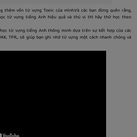
ng thêm vốn từ vựng Toeic của mình.Và các bạn đừng quên rằng,
c từ vựng tiếng Anh hiệu quả và thú vị thì hãy thử học theo
 học từ vựng tiếng Anh thông minh dựa trên sự kết hợp của các
VAK, TPR,.. sẽ giúp bạn ghi nhớ từ vựng một cách nhanh chóng và