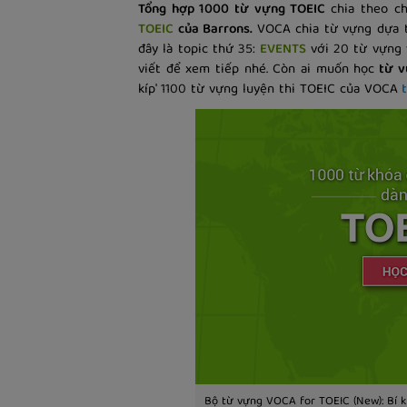
Tổng hợp 1000 từ vựng TOEIC
chia theo c
TOEIC
của Barrons.
VOCA chia từ vựng dựa t
đây là topic thứ 35:
EVENTS
với 20 từ vựng 
viết để xem tiếp nhé. Còn ai muốn học
từ 
kíp' 1100 từ vựng luyện thi TOEIC của VOCA
Bộ từ vựng VOCA for TOEIC (New): Bí kí