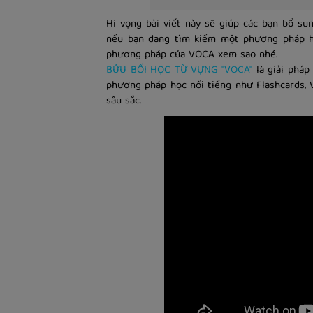
Hi vọng bài viết này sẽ giúp các bạn bổ su
nếu bạn đang tìm kiếm một phương pháp họ
phương pháp của VOCA xem sao nhé.
BỬU BỐI HỌC TỪ VỰNG "VOCA"
là giải pháp
phương pháp học nổi tiếng như Flashcards, 
sâu sắc.