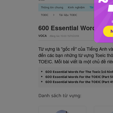
Thông tin chung
Kinh nghiệm
Tài liệu TOEIC
TOEIC
Tài liệu TOEIC
600 Essential Words For 
VOCA
đăng lúc 15:03 15/11/2018
Từ vựng là "gốc rễ" của Tiếng Anh và
đến các bạn những từ vựng Toeic thôn
TOEIC. Mỗi bài viết là một chủ đề riê
600 Essential Words For The Toeic [có hìn
600 Essential Words For the TOEIC (Part 5
600 Essential Words For the TOEIC (Part 49
Danh sách từ vựng: