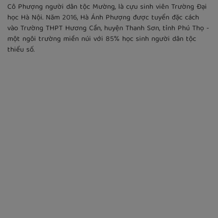
Cô Phượng người dân tộc Mường, là cựu sinh viên Trường Đại
học Hà Nội. Năm 2016, Hà Ánh Phượng được tuyển đặc cách
vào Trường THPT Hương Cần, huyện Thanh Sơn, tỉnh Phú Thọ -
một ngôi trường miền núi với 85% học sinh người dân tộc
thiểu số.