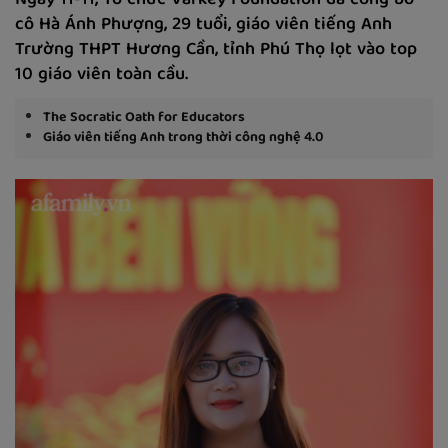
Ngày 11-11, Tổ chức Varkey Foundation đã công bố
cô Hà Ánh Phượng, 29 tuổi, giáo viên tiếng Anh
Trường THPT Hương Cần, tỉnh Phú Thọ lọt vào top
10 giáo viên toàn cầu.
The Socratic Oath for Educators
Giáo viên tiếng Anh trong thời công nghệ 4.0