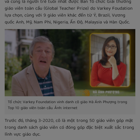
và cũng là người trẻ tuổi nhất được Ban Tổ chức Giải thưởng
giáo viên toàn cầu (Global Teacher Prize) do Varkey Foudation
lựa chọn, cùng với 9 giáo viên khác đến từ Ý, Brazil, Vương
quốc Anh, Mỹ, Nam Phi, Nigeria, Ấn Độ, Malaysia và Hàn Quốc.
Tổ chức Varkey Foundation vinh danh cô giáo Hà Ánh Phượng trong
Top 10 giáo viên toàn cầu. Ảnh: internet
Trước đó, tháng 3-2020, cô là một trong 50 giáo viên góp mặt
trong danh sách giáo viên có đóng góp đặc biệt xuất sắc trong
lĩnh vực giáo dục.