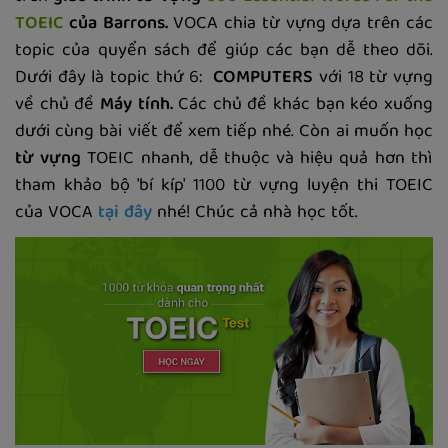
TOEIC
của Barrons.
VOCA chia từ vựng dựa trên các
topic của quyển sách để giúp các bạn dễ theo dõi.
Dưới đây là topic thứ 6:
COMPUTERS
với 18 từ vựng
về chủ đề
Máy tính.
Các chủ đề khác bạn kéo xuống
dưới cùng bài viết để xem tiếp nhé. Còn ai muốn học
từ vựng
TOEIC nhanh, dễ thuộc và hiệu quả hơn thì
tham khảo bộ 'bí kíp' 1100 từ vựng luyện thi TOEIC
của VOCA
tại đây
nhé! Chúc cả nhà học tốt.