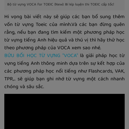
Bộ từ vựng VOCA for TOEIC (New): Bí kíp luyện thi TOEIC cấp tốc!
Hi vọng bài viết này sẽ giúp các bạn bổ sung thêm
vốn từ vựng Toeic của mình.Và các bạn đừng quên
rằng, nếu bạn đang tìm kiếm một phương pháp học
từ vựng tiếng Anh hiệu quả và thú vị thì hãy thử học
theo phương pháp của VOCA xem sao nhé.
BỬU BỐI HỌC TỪ VỰNG "VOCA"
là giải pháp học từ
vựng tiếng Anh thông minh dựa trên sự kết hợp của
các phương pháp học nổi tiếng như Flashcards, VAK,
TPR,.. sẽ giúp bạn ghi nhớ từ vựng một cách nhanh
chóng và sâu sắc.