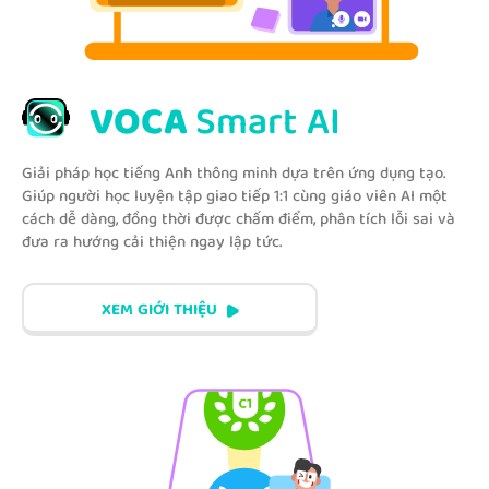
VOCA
Smart AI
Giải pháp học tiếng Anh thông minh dựa trên ứng dụng tạo.
Giúp người học luyện tập giao tiếp 1:1 cùng giáo viên AI một
cách dễ dàng, đồng thời được chấm điểm, phân tích lỗi sai và
đưa ra hướng cải thiện ngay lập tức.
XEM GIỚI THIỆU