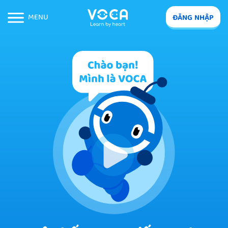
MENU
ĐĂNG NHẬP