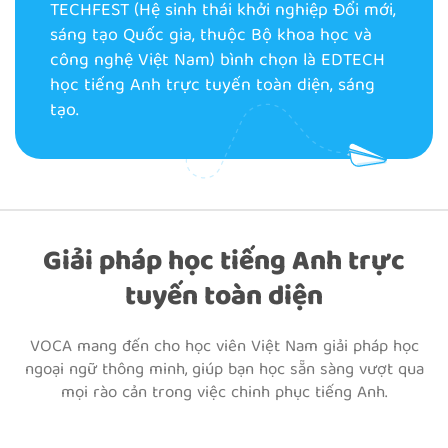
TECHFEST (Hệ sinh thái khởi nghiệp Đổi mới,
sáng tạo Quốc gia, thuộc Bộ khoa học và
công nghệ Việt Nam) bình chọn là EDTECH
học tiếng Anh trực tuyến toàn diện, sáng
tạo.
Giải pháp học tiếng Anh trực
tuyến toàn diện
VOCA mang đến cho học viên Việt Nam giải pháp học
ngoại ngữ thông minh, giúp bạn học sẵn sàng vượt qua
mọi rào cản trong việc chinh phục tiếng Anh.