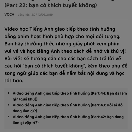
(Part 22: bạn có thích tuyết không)
VOCA
đăng lúc 12:27 12/06/2019
Video học Tiếng Anh giao tiếp theo tình huống
bằng phim hoạt hình phù hợp cho mọi đối tượng.
Bạn hãy thưởng thức những giây phút xem phim
vui vẻ và học tiếng Anh theo cách dễ nhớ và thú vị!
Bài viết sẽ hướng dẫn cho các bạn cách trả lời về
câu hỏi "bạn có thích tuyết không", kèm theo phụ đề
song ngữ giúp các bạn dễ nắm bắt nội dung và học
tốt hơn.
Video tiếng Anh giao tiếp theo tình huống (Part 44: Bạn đã làm
gì? (quá khứ))
Video tiếng Anh giao tiếp theo tình huống (Part 43: Hỏi ai đó
đang làm gì?)
Video tiếng Anh giao tiếp theo tình huống (Part 42: Bạn đang
làm gì vậy-tt?)