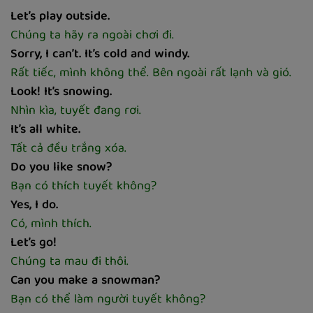
Let’s play outside.
Chúng ta hãy ra ngoài chơi đi.
Sorry, I can’t. It’s cold and windy.
Rất tiếc, mình không thể. Bên ngoài rất lạnh và gió.
Look! It’s snowing.
Nhìn kìa, tuyết đang rơi.
It’s all white.
Tất cả đều trắng xóa.
Do you like snow?
Bạn có thích tuyết không?
Yes, I do.
Có, mình thích.
Let’s go!
Chúng ta mau đi thôi.
Can you make a snowman?
Bạn có thể làm người tuyết không?