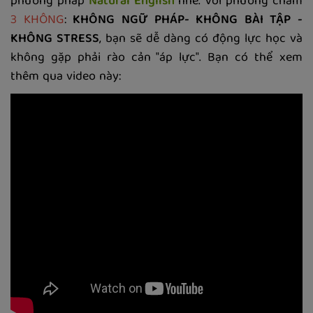
phương pháp
Natural English
nhé. Với phương châm
3 KHÔNG
:
KHÔNG NGỮ PHÁP- KHÔNG BÀI TẬP -
KHÔNG STRESS
, bạn sẽ dễ dàng có động lực học và
không gặp phải rào cản "áp lực". Bạn có thể xem
thêm qua video này: