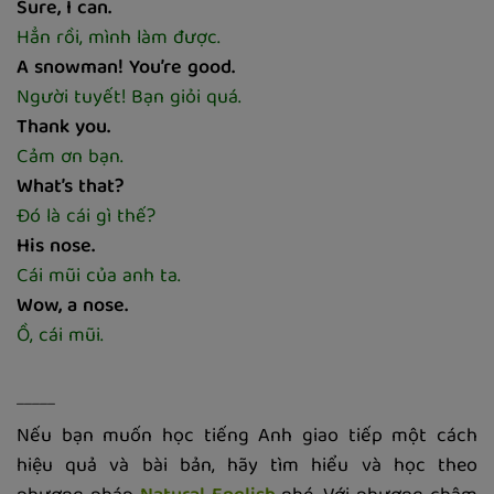
Sure, I can.
Hẳn rồi, mình làm được.
A snowman! You’re good.
Người tuyết! Bạn giỏi quá.
Thank you.
Cảm ơn bạn.
What’s that?
Đó là cái gì thế?
His nose.
Cái mũi của anh ta.
Wow, a nose.
Ồ, cái mũi.
_____
Nếu bạn muốn học tiếng Anh giao tiếp một cách
hiệu quả và bài bản, hãy tìm hiểu và học theo