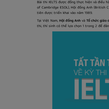
Bài thi IELTS được đồng thực hiện và điều h
of Cambridge ESOL), Hội đồng Anh (British C
tiên được triển khai vào năm 1989.
Tại Việt Nam,
Hội đồng Anh
và
Tổ chức giáo 
thi, thí sinh có thể lựa chọn 1 trong 2 để đăn