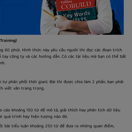
Training)
ng 60 phút. Hình thức này yêu cầu người thi đọc các đoạn trích
sổ tay công ty và các hướng dẫn. Có các tài liệu mà bạn có thể bắt
Anh.
ải tự phân phối thời gian). Bài thi được chia làm 2 phần, bạn phải
h viết văn trang trọng.
o cáo khoảng 150 từ để mô tả, giải thích hay phân tích dữ liệu
ột quá trình hay hiện tượng nào đó.
ết bài tiểu luận khoảng 250 từ để đưa ra những quan điểm,