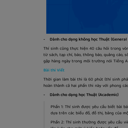
- Dành cho dạng không học Thuật (General 
Thí sinh cũng thực hiện 40 câu hỏi trong vò
từ sách, tạp chí, báo, thông báo, quảng cáo, 
gặp hàng ngày trong môi trường nói Tiếng 
Bài thi Viết
Thời gian làm bài thi là 60 phút (thí sinh ph
hoàn thành cả hai phần thi này với phong các
- Dành cho dạng học Thuật (Academic)
Phần 1: Thí sinh được yêu cầu biết bài bá
dựa trên các biểu đồ, đồ thị, bảng của m
Phần 2: Thí sinh thường được yêu cầu vi