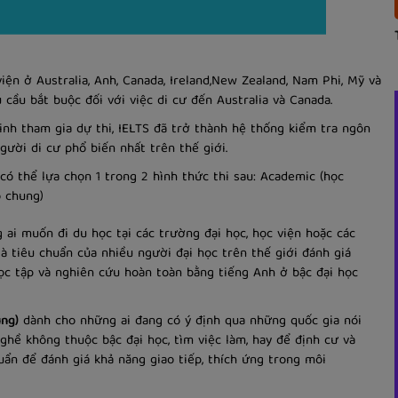
ện ở Australia, Anh, Canada, Ireland,New Zealand, Nam Phi, Mỹ và
cầu bắt buộc đối với việc di cư đến Australia và Canada.
inh tham gia dự thi, IELTS đã trở thành hệ thống kiểm tra ngôn
gười di cư phổ biến nhất trên thế giới.
có thể lựa chọn 1 trong 2 hình thức thi sau: Academic (học
o chung)
ai muốn đi du học tại các trường đại học, học viện hoặc các
à tiêu chuẩn của nhiều người đại học trên thế giới đánh giá
ọc tập và nghiên cứu hoàn toàn bằng tiếng Anh ở bậc đại học
ung)
dành cho những ai đang có ý định qua những quốc gia nói
hề không thuộc bậc đại học, tìm việc làm, hay để định cư và
uẩn để đánh giá khả năng giao tiếp, thích ứng trong môi