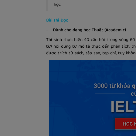
học.
Bài thi Đọc
- Dành cho dạng học Thuật (Academic)
Thí sinh thực hiện 40 câu hỏi trong vòng 60 
từ) nội dung từ mô tả thực đến phân tích, t
được trích từ sách, tập san, tạp chí, tuy kh