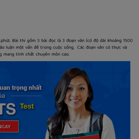
phút. Bài thi gồm 3 bài đọc là 3 đoạn văn (có độ dài khoảng 1500
hảo luận một vấn đề trong cuộc sống. Các đoạn văn có thực và
ông mang tính chất chuyên môn cao.