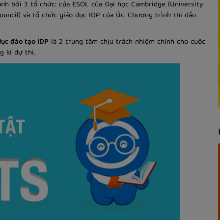
ành bởi 3 tổ chức: của ESOL của Đại học Cambridge (University
ouncil) và tổ chức giáo dục IDP của Úc. Chương trình thi đầu
dục đào tạo IDP
là 2 trung tâm chịu trách nhiệm chính cho cuộc
g kí dự thi.