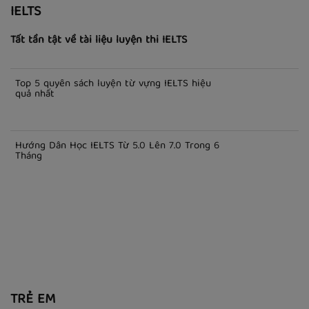
IELTS
Tất tần tật về tài liệu luyện thi IELTS
Top 5 quyển sách luyện từ vựng IELTS hiệu
quả nhất
Hướng Dẫn Học IELTS Từ 5.0 Lên 7.0 Trong 6
Tháng
TRẺ EM