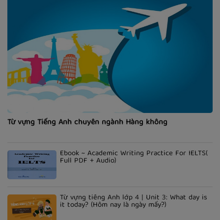
Từ vựng Tiếng Anh chuyên ngành Hàng không
Ebook ~ Academic Writing Practice For IELTS(
Full PDF + Audio)
Từ vựng tiếng Anh lớp 4 | Unit 3: What day is
it today? (Hôm nay là ngày mấy?)