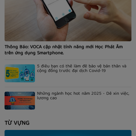
Thông Báo: VOCA cập nhật tính năng mới Học Phát Âm
trên ứng dụng Smartphone.
5 điều bạn có thể làm để bảo vệ bản thân và
cộng đồng trước đại dịch Covid-19
Những ngành học hot năm 2025 - Dễ xin việc,
lương cao
TỪ VỰNG