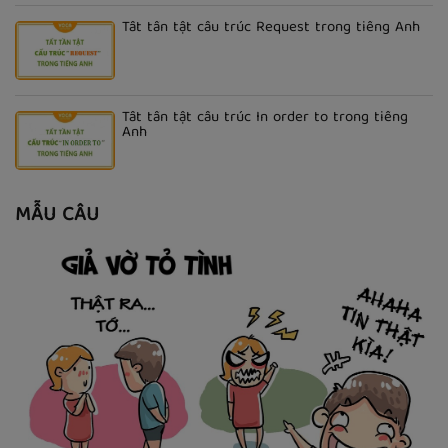
Tất tần tật cấu trúc Request trong tiếng Anh
Tất tần tật cấu trúc In order to trong tiếng
Anh
MẪU CÂU