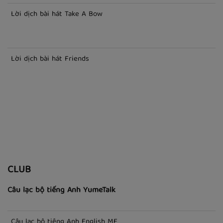
Lời dịch bài hát Take A Bow
Lời dịch bài hát Friends
CLUB
Câu lạc bộ tiếng Anh YumeTalk
Câu lạc bộ tiếng Anh English ME