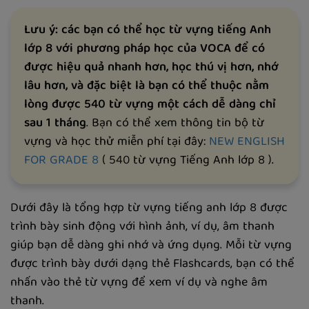
Lưu ý: các bạn có thể học từ vựng tiếng Anh
lớp 8 với phương pháp học của VOCA để có
được hiệu quả nhanh hơn, học thú vị hơn, nhớ
lâu hơn, và đặc biệt là bạn có thể thuộc nằm
lòng được 540 từ vựng một cách dễ dàng chỉ
sau 1 tháng
. Bạn có thể xem thông tin bộ từ
vựng và học thử miễn phí tại đây:
NEW ENGLISH
FOR GRADE 8
( 540 từ vựng Tiếng Anh lớp 8 ).
Dưới đây là tổng hợp từ vựng tiếng anh lớp 8 được
trình bày sinh động với hình ảnh, ví dụ, âm thanh
giúp bạn dễ dàng ghi nhớ và ứng dụng. Mỗi từ vựng
được trình bày dưới dạng thẻ Flashcards, bạn có thể
nhấn vào thẻ từ vựng để xem ví dụ và nghe âm
thanh.