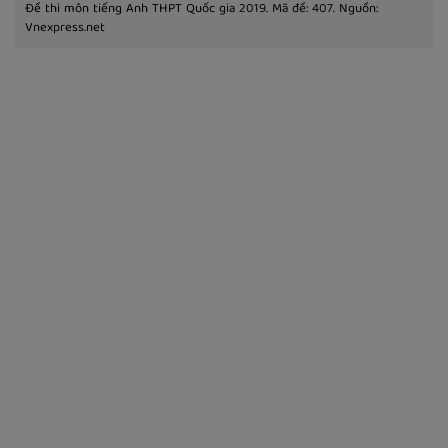
Đề thi môn tiếng Anh THPT Quốc gia 2019. Mã đề: 407. Nguồn:
Vnexpress.net