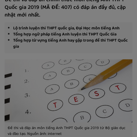
Đề thi và đáp án chính thức môn tiếng Anh THPT
Quốc gia 2019 (MÃ ĐỀ: 407) có đáp án đầy đủ, cập
nhật mới nhất.
Lộ trình luyện thi THPT quốc gia, Đại Học môn tiếng Anh
Tổng hợp ngữ pháp tiếng Anh luyện thi THPT Quốc Gia
Tổng hợp từ vựng tiếng Anh hay gặp trong đề thi THPT Quốc
gia
Đề thi và đáp án môn tiếng Anh THPT Quốc gia 2019 từ Bộ giáo dục
và đào tạo. Nguồn ảnh: internet