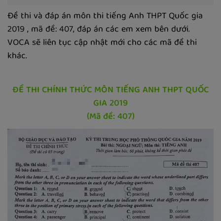
Đề thi và đáp án môn thi tiếng Anh THPT Quốc gia
2019 , mã đề: 407, đáp án các em xem bên dưới.
VOCA sẽ liên tục cập nhật mới cho các mã đề thi
khác.
ĐỀ THI CHÍNH THỨC MÔN TIẾNG ANH THPT QUỐC
GIA 2019
(Mã đề: 407)