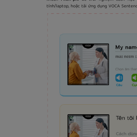
tính/laptop, hoặc tải ứng dụng VOCA Sentenc