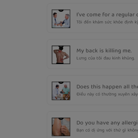
I've come for a regular
Tôi đến khám sức khỏe định kỳ
My back is killing me.
Lưng của tôi đau kinh khủng.
Does this happen all th
Điều này có thường xuyên xảy
Do you have any allerg
Bạn có dị ứng với thứ gì khôn