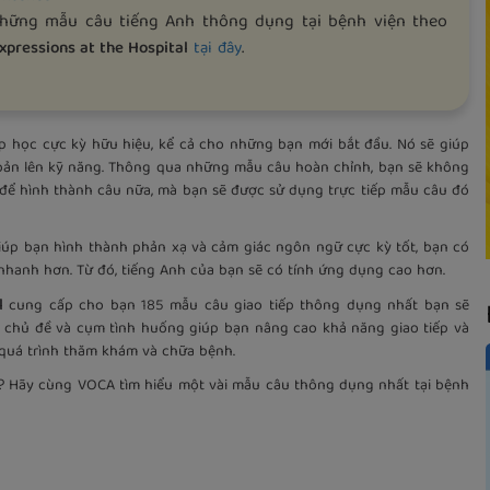
những mẫu câu tiếng Anh thông dụng tại bệnh viện theo
.
xpressions at the Hospital
tại đây
p học cực kỳ hữu hiệu, kể cả cho những bạn mới bắt đầu. Nó sẽ giúp
bản lên kỹ năng. Thông qua những mẫu câu hoàn chỉnh, bạn sẽ không
để hình thành câu nữa, mà bạn sẽ được sử dụng trực tiếp mẫu câu đó
giúp bạn hình thành phản xạ và cảm giác ngôn ngữ cực kỳ tốt, bạn có
nhanh hơn. Từ đó, tiếng Anh của bạn sẽ có tính ứng dụng cao hơn.
l
cung cấp cho bạn 185 mẫu câu giao tiếp thông dụng nhất bạn sẽ
37 chủ đề và cụm tình huống giúp bạn nâng cao khả năng giao tiếp và
 quá trình thăm khám và chữa bệnh.
gì? Hãy cùng VOCA tìm hiểu một vài mẫu câu thông dụng nhất tại bệnh