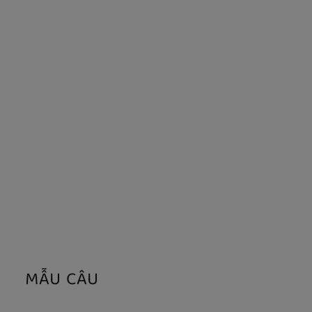
MẪU CÂU