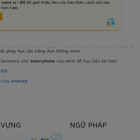
ải pháp học câu tiếng Anh thông minh
A Sentence cho
Smartphone
của mình để học tiện lợi hơn:
e
iOS
 chạy
Android
 VỰNG
NGỮ PHÁP