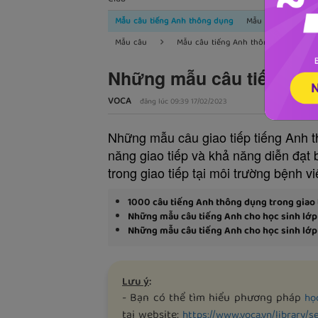
Mẫu câu tiếng Anh thông dụng
Mẫu câu tiếng Anh
Mẫu câu
Mẫu câu tiếng Anh thông dụng
Những mẫu câu tiếng Anh
VOCA
đăng lúc 09:39 17/02/2023
Những mẫu câu giao tiếp tiếng Anh t
năng giao tiếp và khả năng diễn đạt
trong giao tiếp tại môi trường bệnh vi
1000 câu tiếng Anh thông dụng trong giao t
Những mẫu câu tiếng Anh cho học sinh lớp
Những mẫu câu tiếng Anh cho học sinh lớp
Lưu ý
:
- Bạn có thể tìm hiểu phương pháp
họ
tại website:
https://www.voca.vn/library/