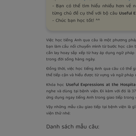
- Bạn có thể tìm hiểu nhiều hơn về 
từng chủ đề cụ thể với bộ câu
Useful E
- Chúc bạn học tốt! ^^
Việc học tiếng Anh qua câu là một phương phá
bạn làm cầu nối chuyển mình từ bước học căn 
cần lay hoay sắp xếp từ hay áp dụng ngữ pháp 
trong đời sống hàng ngày.
Đồng thời, việc học tiếng Anh qua câu có thể 
thể tiếp cận và hiểu được từ vựng và ngữ pháp 
Useful Expressions at the Hospita
Khóa học
nghe và dùng tại bệnh viện. Đi kèm với đó là 
ứng dụng ngay tiếng Anh trong giao tiếp trong
Vậy những mẫu câu giao tiếp tại bệnh viện là 
viện thử nhé:
Danh sách mẫu câu: